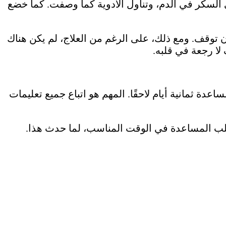
سكر في الدم، وتناول الأدوية كما وصفت. كما خضع
، وأصبح يستطيع المشي لمسافات تزيد عن 450 مترًا دون توقف. ومع ذلك، على الرغم من العلاج، لم يكن هناك
لا رجعة في قلبه.
ة ثمانية أيام لاحقًا. المهم هو اتباع جميع تعليمات
طلب المساعدة في الوقت المناسب، لما حدث هذا.