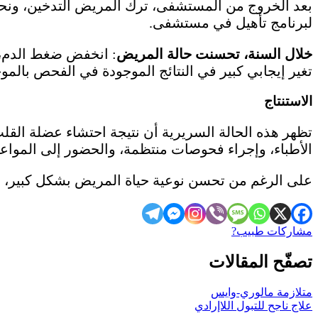
بعد الخروج من المستشفى، ترك المريض التدخين، ون
لبرنامج تأهيل في مستشفى.
خلال السنة، تحسنت حالة المريض
تغير إيجابي كبير في النتائج الموجودة في الفحص بالمو
الاستنتاج
تظهر هذه الحالة السريرية أن نتيجة احتشاء عضلة القلب
الأطباء، وإجراء فحوصات منتظمة، والحضور إلى المواعيد
على الرغم من تحسن نوعية حياة المريض بشكل كبير، إل
مشاركات طبيب?
تصفّح المقالات
متلازمة مالوري-وايس
علاج ناجح للتبول اللاإرادي