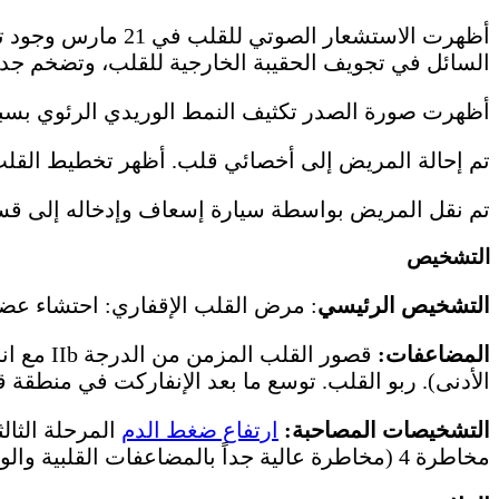
السائل في تجويف الحقيبة الخارجية للقلب، وتضخم جدار 
أظهرت صورة الصدر تكثيف النمط الوريدي الرئوي بسبب
تم إحالة المريض إلى أخصائي قلب. أظهر تخطيط القلب وج
تم نقل المريض بواسطة سيارة إسعاف وإدخاله إلى قسم
التشخيص
التشخيص الرئيسي
: مرض القلب الإقفاري: احتشاء عضلة القلب الأمامي للموجة
المضاعفات:
الأدنى). ربو القلب. توسع ما بعد الإنفاركت في منطقة ق
التشخيصات المصاحبة:
ارتفاع ضغط الدم
المرحلة الثالث
مخاطرة 4 (مخاطرة عالية جداً بالمضاعفات القلبية والوعائية).