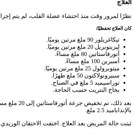
العلاج
نظرًا لمرور وقت منذ احتشاء عضلة القلب، لم يتم إجراء 
كان العلاج تحفظيًا:
تيكاغريلور 90 ملغ مرتين يوميًا.
ليزينوبريل 20 ملغ مرتين يوميًا.
أتورفاستاتين 80 ملغ مساءً.
أسبرين 100 ملغ مساءً.
ميتوبرولول 25 ملغ مرتين يوميًا.
سبيرونولاكتون 50 ملغ ظهرًا.
توراسيميد 5 ملغ في الصباح.
بخاخ النتريت حسب الحاجة.
بالإنداباميد 2.5 ملغ.
ثبتت حالة المريض بعد العلاج. اختفت الاحتقان الوريدي.