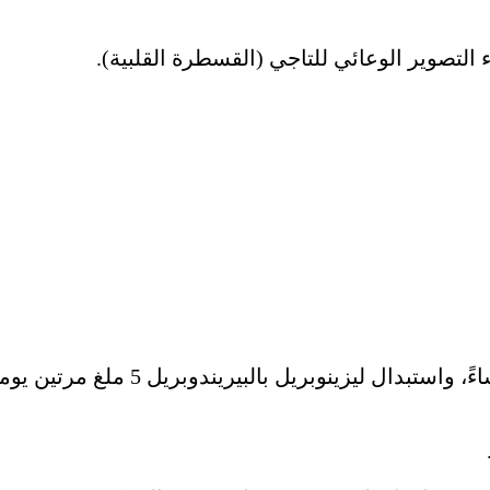
التصوير الوعائي للتاجي (القسطرة القلبية).
بعد ذلك، تم تخفيض جرعة أتورفاستاتي