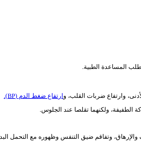
نى، وارتفاع ضربات القلب، و
ارتفاع ضغط الدم (BP).
ة الطفيفة، ولكنهما تقلصا عند الجلوس.