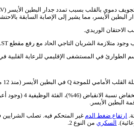
البطين الأيسر، مما يشير إلى الإصابة السابقة بالاحتش
 الاحتقان الوريدي.
ود متلازمة الشريان التاجي الحاد مع رفع مقطع ST.
 الطوارئ في المستشفى الإقليمي للرعاية القلبية في 
 Q في البطين الأيسر (منذ 12 مارس 2022).
قصور القلب المزمن من ا
مة البطين الأيسر.
ة.
ارتفاع ضغط الدم
غير المتحكم فيه. تصلب الشرايين في
السكري
من النوع 2.