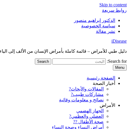
Skip to content
روابط سريعة
الدكتور إبراهيم منصور
سياسة الخصوصية
نشر مقالة
iDisease
دليل طبي للأمراض – قائمة كاملة بأمراض الإنسان من الألف إلى الياء
Search for:
Menu
الصفحة رئيسية
أخبار الصحة
المقالات والأبحاث?
مشاركات طبيب?
نصائح و معلومات وقائية
الأمراض
الجهاز الهضمي
العضلي والعظمي?
صحة الأطفال ??
أمراض النساء وصحة النساء