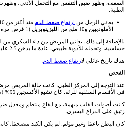
الطبية.
يعاني الرجل من
ارتفاع ضغط الدم
الأملوديبين و10 ملغ من الليزينوبريل (1 قرص مرة واحدة يوميًا).
حساسية، وتحمله للأدوية طبيعي. عادة ما يدخن 2.5 علبة يوميًا.
هناك تاريخ عائلي ل
ارتفاع ضغط الدم
.
الفحص
عند التوجه إلى المركز الطبي، كانت حالة المريض مرضية.
في الأقسام السفلية للرئة. كان تشبع الأكسجين 96% (طبيعي).
زئبق على الذراع اليسرى.
كان البطن ناعمًا وغير مؤلم. لم يكن الكبد متضخمًا. كا