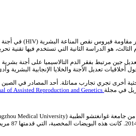
ين عن تعديل جين مرتبط بفقر الدم التالاسيميا على أجنة بشر
حول أخلاقيات تعديل الأجنة والخلايا الإنجابية البشرية و
Journal of Assisted Reproduction and Genetics
مخصبة من الإن