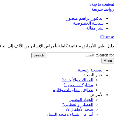
Skip to content
روابط سريعة
الدكتور إبراهيم منصور
سياسة الخصوصية
نشر مقالة
iDisease
دليل طبي للأمراض – قائمة كاملة بأمراض الإنسان من الألف إلى الياء
Search for:
Menu
الصفحة رئيسية
أخبار الصحة
المقالات والأبحاث?
مشاركات طبيب?
نصائح و معلومات وقائية
الأمراض
الجهاز الهضمي
العضلي والعظمي?
صحة الأطفال ??
أمراض النساء وصحة النساء