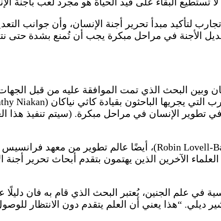
ب لتأكيد مبدأ تحرير أجنة الإنسان، وأن جوانب التعديل 
عديل الأجنة في مراحل مبكرة يجب أن تُمنع بشدة حتى نت
 في تطوير الإنسان في مراحل مبكرة. (سيتم تنفيذ هذا 
العلماء الآخرين الذين يهتمون بتقدم أبحاث تحرير أجنة 
ة في علم الجنين، يُعتبر البحث الذي قام به فان دليلًا 
لعدوى بفيروس نقص المناعة البشرية (HIV)، يشير ديلي. “هذا يعني أن العلم يتق