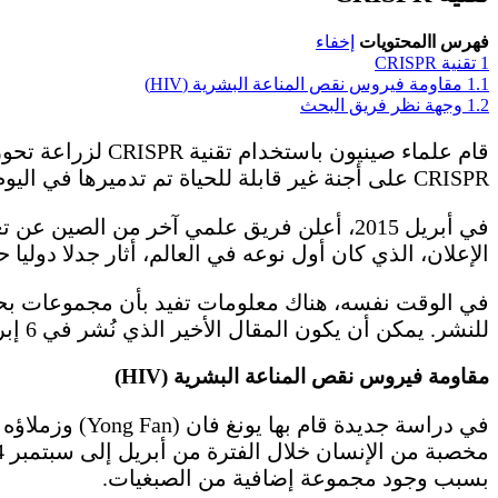
فهرس االمحتويات
إخفاء
1
تقنية CRISPR
1.1
مقاومة فيروس نقص المناعة البشرية (HIV)
1.2
وجهة نظر فريق البحث
CRISPR على أجنة غير قابلة للحياة تم تدميرها في اليوم الثالث، هو الدراسة الثانية التي تستخدم فيها تقنية تحرير الجينات على أجنة بشرية.
في أبريل 2015، أعلن فريق علمي آخر من الص
الإعلان، الذي كان أول نوعه في العالم، أثار جدلا دوليا 
للنشر. يمكن أن يكون المقال الأخير الذي نُشر في 6 إبريل في مجلة
مقاومة فيروس نقص المناعة البشرية (HIV)
بسبب وجود مجموعة إضافية من الصبغيات.