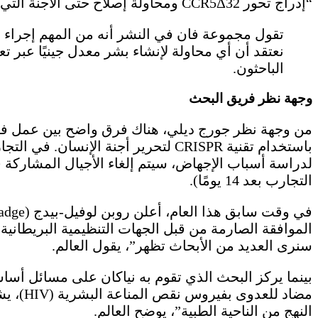
“إدراج تحور CCR5Δ32 ومحاولة إصلاح حتى الأجنة التي لا تستطيع البقاء على قيد الحياة هو مجرد لعب بأجنة الإنسان”، يقول إيشي.
تقول مجموعة فان في النشر أنه من المهم إجراء تجار
نعتقد أن أي محاولة لإنشاء بشر معدل جينيًا عبر ت
الباحثون.
وجهة نظر فريق البحث
لدراسة أسباب الإجهاض، سيتم إلغاء الأجيال المشاركة
التجارب بعد 14 يومًا).
الموافقة الصارمة من قبل الجهات التنظيمية البريطانية 
سنرى العديد من الأبحاث تظهر”، يقول العالم.
بينما يركز البحث الذي تقوم به نياكان على مسائل أساسي
مضاد ل
النهج من الناحية الطبية”، يوضح العالم.