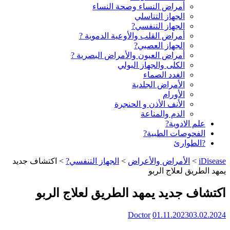
أمراض النساء وصحة النساء
الجهاز التناسلي
الجهاز التنفسي?
أمراض القلب والأوعية الدموية ?
الجهاز العصبي?
أمراض العيون والأمراض البصرية ?️
الكلى والجهاز البولي
الغدد الصماء
الأمراض الجلدية
الأورام
الأنف الأذن و الحنجرة
الدم والمناعة
علم الادوية?
الفحوصات الطبية?
?الطوارئ
iDisease
>
الأمراض والأعراض
>
الجهاز التنفسي?
>
اكتشاف جديد
يمهد الطريق لعلاج الربو
اكتشاف جديد يمهد الطريق لعلاج الربو
Doctor
01.11.2023
03.02.2024