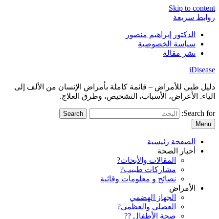
Skip to content
روابط سريعة
الدكتور إبراهيم منصور
سياسة الخصوصية
نشر مقالة
iDisease
دليل طبي للأمراض – قائمة كاملة بأمراض الإنسان من الألف إلى
الياء. الأعراض، الأسباب، التشخيص، وطرق العلاج.
Search for:
Menu
الصفحة رئيسية
أخبار الصحة
المقالات والأبحاث?
مشاركات طبيب?
نصائح و معلومات وقائية
الأمراض
الجهاز الهضمي
العضلي والعظمي?
صحة الأطفال ??