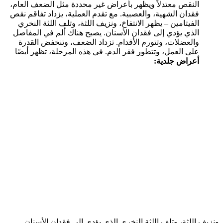
النقص معتدلاً ويظهر بأعراض غير محددة مثل الضعف العام،
فقدان الشهية، والعصبية. مع تقدم العملية، يزداد تفاقم نقص
الفيتامين – يظهر الانتفاخ، ونزيف اللثة، وتلف اللثة النخري
الذي يؤدي إلى فقدان الأسنان. يصبح هناك ألم في المفاصل
والعضلات، وتتورم الأقدام. تزداد الضعف، وتنخفض القدرة
على العمل، وتتطور فقر الدم. في هذه المرحلة، تظهر أيضًا
أعراض جلدية:
ونزيف اللثة، وتلف اللثة النخري الذي يؤدي إلى فقدان الأسنان