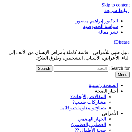
Skip to content
روابط سريعة
الدكتور إبراهيم منصور
سياسة الخصوصية
نشر مقالة
iDisease
دليل طبي للأمراض – قائمة كاملة بأمراض الإنسان من الألف إلى
الياء. الأعراض، الأسباب، التشخيص، وطرق العلاج.
Search for:
Menu
الصفحة رئيسية
أخبار الصحة
المقالات والأبحاث?
مشاركات طبيب?
نصائح و معلومات وقائية
الأمراض
الجهاز الهضمي
العضلي والعظمي?
صحة الأطفال ??