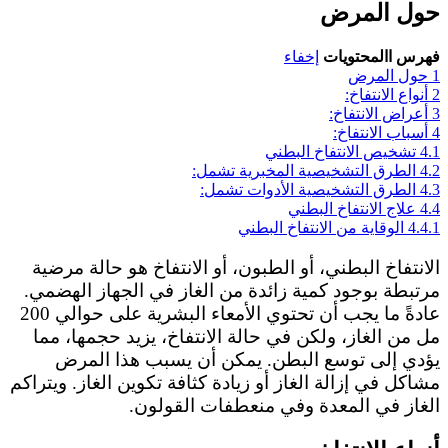
حول المرض
فهرس االمحتويات
إخفاء
1
حول المرض
2
أنواع الانتفاخ:
3
أعراض الانتفاخ:
4
أسباب الانتفاخ:
4.1
تشخيص الانتفاخ البطني
4.2
الطرق التشخيصية المخبرية تشمل:
4.3
الطرق التشخيصية الأدوات تشمل:
4.4
علاج الانتفاخ البطني
4.4.1
الوقاية من الانتفاخ البطني
الانتفاخ البطني، أو الطبون، أو الانتفاخ هو حالة مرضية
مرتبطة بوجود كمية زائدة من الغاز في الجهاز الهضمي.
عادةً ما يجب أن تحتوي الأمعاء البشرية على حوالي 200
مل من الغاز، ولكن في حالة الانتفاخ، يزيد حجمها، مما
يؤدي إلى توسع البطن. يمكن أن يسبب هذا المرض
مشاكل في إزالة الغاز أو زيادة كثافة تكوين الغاز. ويتراكم
الغاز في المعدة وفي منعطفات القولون.