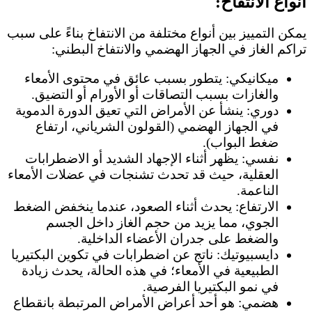
أنواع الانتفاخ:
يمكن التمييز بين أنواع مختلفة من الانتفاخ بناءً على سبب
تراكم الغاز في الجهاز الهضمي والانتفاخ البطني:
ميكانيكي: يتطور بسبب عائق في محتوى الأمعاء
والغازات بسبب التصاقات أو الأورام أو التضيق.
دوري: ينشأ عن الأمراض التي تعيق الدورة الدموية
في الجهاز الهضمي (القولون الشرياني، ارتفاع
ضغط البواب).
نفسي: يظهر أثناء الإجهاد الشديد أو الاضطرابات
العقلية، حيث قد تحدث تشنجات في عضلات الأمعاء
الناعمة.
الارتفاع: يحدث أثناء الصعود، عندما ينخفض الضغط
الجوي، مما يزيد من حجم الغاز داخل الجسم
والضغط على جدران الأعضاء الداخلية.
دايسبيوتيك: ناتج عن اضطرابات في تكوين البكتيريا
الطبيعية في الأمعاء؛ في هذه الحالة، يحدث زيادة
في نمو البكتيريا الفرصية.
هضمي: هو أحد أعراض الأمراض المرتبطة بانقطاع