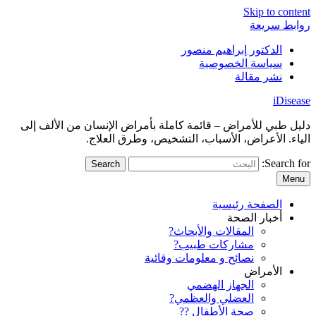
Skip to content
روابط سريعة
الدكتور إبراهيم منصور
سياسة الخصوصية
نشر مقالة
iDisease
دليل طبي للأمراض – قائمة كاملة بأمراض الإنسان من الألف إلى
الياء. الأعراض، الأسباب، التشخيص، وطرق العلاج.
Search for:
Menu
الصفحة رئيسية
أخبار الصحة
المقالات والأبحاث?
مشاركات طبيب?
نصائح و معلومات وقائية
الأمراض
الجهاز الهضمي
العضلي والعظمي?
صحة الأطفال ??