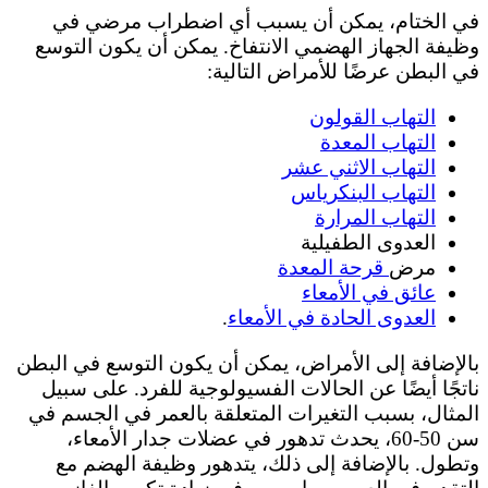
في الختام، يمكن أن يسبب أي اضطراب مرضي في
وظيفة الجهاز الهضمي الانتفاخ. يمكن أن يكون التوسع
في البطن عرضًا للأمراض التالية:
التهاب القولون
التهاب المعدة
التهاب الاثني عشر
التهاب البنكرياس
التهاب المرارة
العدوى الطفيلية
مرض
قرحة المعدة
عائق في الأمعاء
العدوى الحادة في الأمعاء
.
بالإضافة إلى الأمراض، يمكن أن يكون التوسع في البطن
ناتجًا أيضًا عن الحالات الفسيولوجية للفرد. على سبيل
المثال، بسبب التغيرات المتعلقة بالعمر في الجسم في
سن 50-60، يحدث تدهور في عضلات جدار الأمعاء،
وتطول. بالإضافة إلى ذلك، يتدهور وظيفة الهضم مع