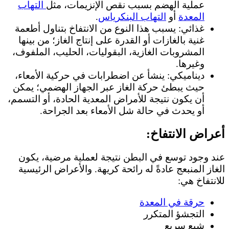
عملية الهضم بسبب نقص الإنزيمات، مثل
التهاب
المعدة
أو
التهاب البنكرياس
.
غذائي: يسبب هذا النوع من الانتفاخ بتناول أطعمة
غنية بالغازات أو القدرة على إنتاج الغاز؛ من بينها
المشروبات الغازية، البقوليات، الحليب، الملفوف،
وغيرها.
ديناميكي: ينشأ عن اضطرابات في حركية الأمعاء،
حيث يبطئ حركة الغاز عبر الجهاز الهضمي؛ يمكن
أن يكون نتيجة للأمراض المعدية الحادة، أو التسمم،
أو يحدث في حالة شل الأمعاء بعد الجراحة.
أعراض الانتفاخ:
عند وجود توسع في البطن نتيجة لعملية مرضية، يكون
الغاز المنبعج عادةً له رائحة كريهة. والأعراض الرئيسية
للانتفاخ هي:
حرقة في المعدة
التجشؤ المتكرر
شبع سريع