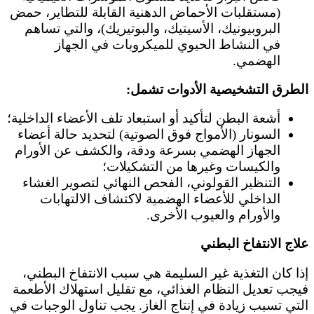
(مستقلبات الأحماض الدهنية القابلة للتطاير، حمض
البروبيونيك، الأسيتيك، والبوتيريك)، والتي تساهم
في النشاط الحيوي للميكروبات في الجهاز
الهضمي.
الطرق التشخيصية الأدوات تشمل:
أشعة البطن لتأكيد أو استبعاد تلف الأعضاء الداخلية؛
السونار (الأمواج فوق الصوتية) لتحديد حالة أعضاء
الجهاز الهضمي بسرعة ودقة، والكشف عن الأورام
والكيسات وغيرها من التشكيلات؛
التنظير القولوني، الفحص النهائي لتصوير الغشاء
الداخلي للأعضاء الهضمية لاكتشاف الالتهابات
والأورام والعيوب الأخرى.
علاج الانتفاخ البطني
إذا كان التغذية غير السليمة هي سبب الانتفاخ البطني،
فيجب تعديل النظام الغذائي، مع تقليل استهلاك الأطعمة
التي تسبب زيادة في إنتاج الغاز. يجب تناول الوجبات في