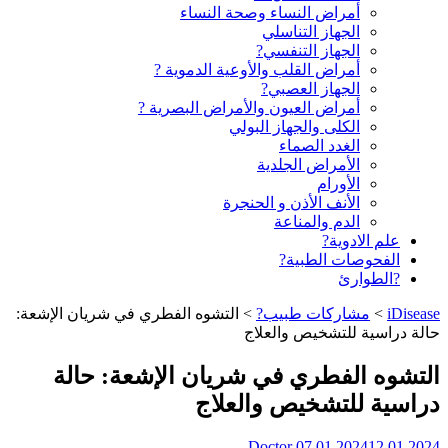
أمراض النساء وصحة النساء
الجهاز التناسلي
الجهاز التنفسي?
أمراض القلب والأوعية الدموية ?
الجهاز العصبي?
أمراض العيون والأمراض البصرية ?️
الكلى والجهاز البولي
الغدد الصماء
الأمراض الجلدية
الأورام
الأنف الأذن و الحنجرة
الدم والمناعة
علم الادوية?
الفحوصات الطبية?
?الطوارئ
iDisease
>
مشاركات طبيب?
>
التشوه الفطري في شريان الإشعة:
حالة دراسية للتشخيص والعلاج
التشوه الفطري في شريان الإشعة: حالة
دراسية للتشخيص والعلاج
Doctor
07.01.2024
12.01.2024