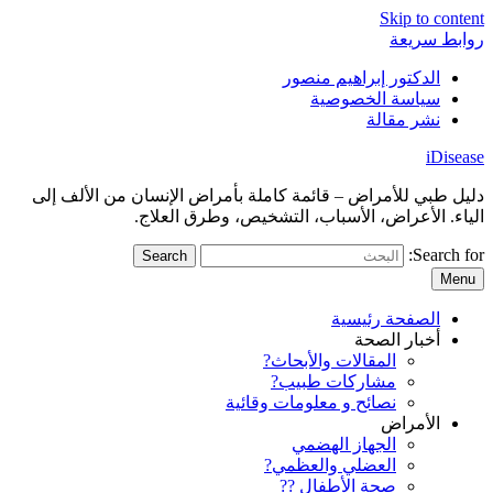
Skip to content
روابط سريعة
الدكتور إبراهيم منصور
سياسة الخصوصية
نشر مقالة
iDisease
دليل طبي للأمراض – قائمة كاملة بأمراض الإنسان من الألف إلى
الياء. الأعراض، الأسباب، التشخيص، وطرق العلاج.
Search for:
Menu
الصفحة رئيسية
أخبار الصحة
المقالات والأبحاث?
مشاركات طبيب?
نصائح و معلومات وقائية
الأمراض
الجهاز الهضمي
العضلي والعظمي?
صحة الأطفال ??