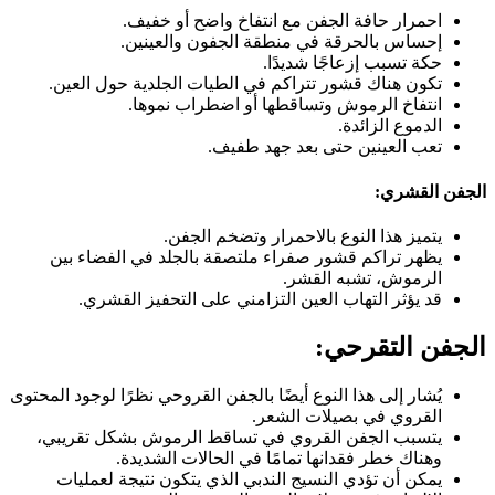
احمرار حافة الجفن مع انتفاخ واضح أو خفيف.
إحساس بالحرقة في منطقة الجفون والعينين.
حكة تسبب إزعاجًا شديدًا.
تكون هناك قشور تتراكم في الطيات الجلدية حول العين.
انتفاخ الرموش وتساقطها أو اضطراب نموها.
الدموع الزائدة.
تعب العينين حتى بعد جهد طفيف.
الجفن القشري:
يتميز هذا النوع بالاحمرار وتضخم الجفن.
يظهر تراكم قشور صفراء ملتصقة بالجلد في الفضاء بين
الرموش، تشبه القشر.
قد يؤثر التهاب العين التزامني على التحفيز القشري.
الجفن التقرحي:
يُشار إلى هذا النوع أيضًا بالجفن القروحي نظرًا لوجود المحتوى
القروي في بصيلات الشعر.
يتسبب الجفن القروي في تساقط الرموش بشكل تقريبي،
وهناك خطر فقدانها تمامًا في الحالات الشديدة.
يمكن أن تؤدي النسيج الندبي الذي يتكون نتيجة لعمليات