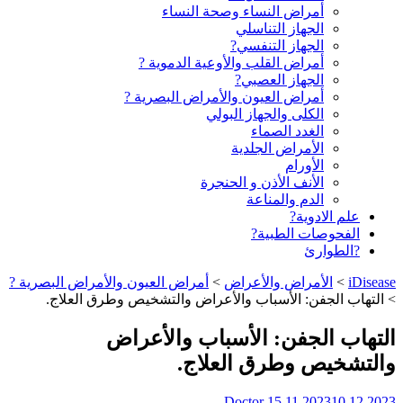
أمراض النساء وصحة النساء
الجهاز التناسلي
الجهاز التنفسي?
أمراض القلب والأوعية الدموية ?
الجهاز العصبي?
أمراض العيون والأمراض البصرية ?️
الكلى والجهاز البولي
الغدد الصماء
الأمراض الجلدية
الأورام
الأنف الأذن و الحنجرة
الدم والمناعة
علم الادوية?
الفحوصات الطبية?
?الطوارئ
iDisease
>
الأمراض والأعراض
>
أمراض العيون والأمراض البصرية ?️
>
التهاب الجفن: الأسباب والأعراض والتشخيص وطرق العلاج.
التهاب الجفن: الأسباب والأعراض
والتشخيص وطرق العلاج.
Doctor
15.11.2023
10.12.2023