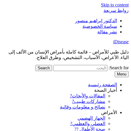
Skip to content
روابط سريعة
الدكتور إبراهيم منصور
سياسة الخصوصية
نشر مقالة
iDisease
دليل طبي للأمراض – قائمة كاملة بأمراض الإنسان من الألف إلى
الياء. الأعراض، الأسباب، التشخيص، وطرق العلاج.
Search for:
Menu
الصفحة رئيسية
أخبار الصحة
المقالات والأبحاث?
مشاركات طبيب?
نصائح و معلومات وقائية
الأمراض
الجهاز الهضمي
العضلي والعظمي?
صحة الأطفال ??