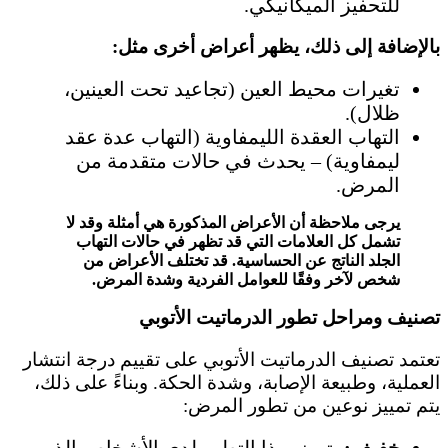
للتحفيز الميكانيكي.
بالإضافة إلى ذلك، يظهر أعراض أخرى مثل:
تغيرات محيط العين (تجاعيد تحت العينين،
ظلال).
التهاب العقدة الليمفاوية (التهاب عدة عقد
ليمفاوية) – يحدث في حالات متقدمة من
المرض.
يرجى ملاحظة أن الأعراض المذكورة هي أمثلة وقد لا
تشمل كل العلامات التي قد تظهر في حالات التهاب
الجلد الناتج عن الحساسية. قد تختلف الأعراض من
شخص لآخر وفقًا للعوامل الفردية وشدة المرض.
تصنيف ومراحل تطور الدرماتيت الأتوبي
تعتمد تصنيف الدرماتيت الأتوبي على تقييم درجة انتشار
العملية، وطبيعة الإصابة، وشدة الحكة. وبناءً على ذلك،
يتم تمييز نوعين من تطور المرض: