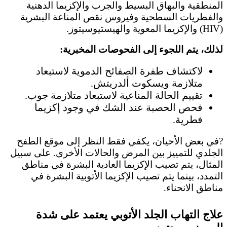
المنطقية والبهاق البسيط والجرب والإكزيما الدهنية
والفطريات السطحية وفيروس نقص المناعة البشرية
(HIV) والإكزيما المعوية والهيستيوسيتوز.
لذلك، يتم اللجوء إلى الفحوصات المخبرية:
لاكتشاف طفرة الصفائح الدموية لاستبعاد
متلازمة ويسكوت ألدريتش.
تقييم الحالة المناعية لاستبعاد متلازمة جوب.
فحص الحصبة عند الشك في وجود إكزيما
فطرية.
?في بعض الأحيان، يكفي فقط النظر إلى موقع الطفح
الجلدي للتمييز بين المرض والحالات الأخرى. على سبيل
المثال، يتم تصيب الإكزيما العادية البشرة في مناطق
التمدد، بينما يتم تصيب الإكزيما الأتوبية البشرة في
مناطق الانحناء.
علاج التهاب الجلد الأتوبي يعتمد على شدة