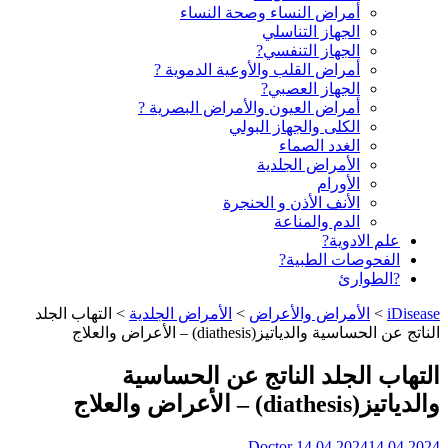
أمراض النساء وصحة النساء
الجهاز التناسلي
الجهاز التنفسي?
أمراض القلب والأوعية الدموية ?
الجهاز العصبي?
أمراض العيون والأمراض البصرية ?️
الكلى والجهاز البولي
الغدد الصماء
الأمراض الجلدية
الأورام
الأنف الأذن و الحنجرة
الدم والمناعة
علم الادوية?
الفحوصات الطبية?
?الطوارئ
iDisease
>
الأمراض والأعراض
>
الأمراض الجلدية
>
التهاب الجلد
الناتج عن الحساسية والدياتيز(diathesis) – الأعراض والعلاج
التهاب الجلد الناتج عن الحساسية
والدياتيز(diathesis) – الأعراض والعلاج
Doctor
14.04.2024
14.04.2024