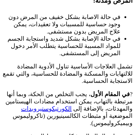
المرض ومدته:
في حالة الاصابة بشكل خفيف من المرض دون
وجود حساسية للمسببات ولا تعقيدات، يمكن
علاج المريض بدون مستشفى.
في حالة الإصابة بشكل شديد واستجابة الجسم
للمواد المسببة للحساسية يتطلب الأمر دخول
المريض إلى المستشفى.
تشمل العلاجات الأساسية تناول الأدوية المضادة
للالتهابات والمسكنة والمضادة للحساسية، والتي تقمع
الاستجابة الحساسية.
?
في المقام الأول
، يجب التخلص من الحكة، وبما أنها
مرتبطة بالتهاب، يمكن استخدام مضادات الهيستامين
والمهدئات، بالإضافة إلى
الكورتيكوستيرويدات
الموضعية أو مثبطات الكالسينيورين (تاكروليموس
وبيميكروليموس).