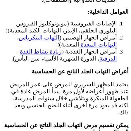
العوامل الداخلية:
الإصابات الفيروسية (مونونوكليوز الفيروس
البلوري الحلقي، الإيدز، التهابات الكبد المعدية)؛
أمراض الجهاز الهضمي (
التهاب البنكرياس
،
التهابات المعدة
المعدية)؛
أمراض الجهاز الغددية (
زيادة نشاط الغدة
الدرقية
، الدورة الشهرية الألمية، سن اليأس).
أعراض التهاب الجلد الناتج عن الحساسية
يعتمد المظهر السريري للمرض على عمر المريض
عند ظهور أعراضه لأول مرة. يبدأ المرض عادة في
الطفولة المبكرة ويتلاشى خلال سنوات المدرسة،
لكنه قد يعود مرة أخرى أثناء النضج الجنسي وبعد
ذلك.
يمكن تقسيم مرض التهاب الجلد الناتج عن الحساسية