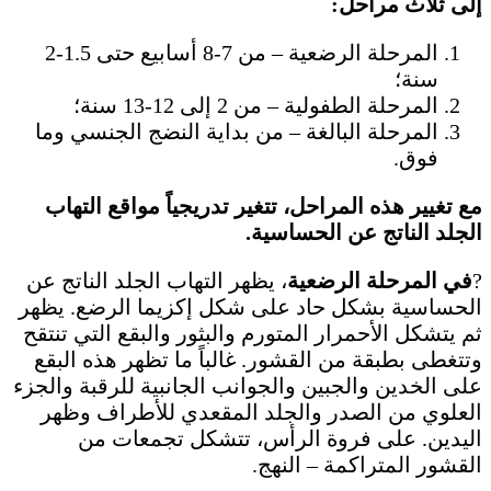
إلى ثلاث مراحل:
المرحلة الرضعية – من 7-8 أسابيع حتى 1.5-2
سنة؛
المرحلة الطفولية – من 2 إلى 12-13 سنة؛
المرحلة البالغة – من بداية النضج الجنسي وما
فوق.
مع تغيير هذه المراحل، تتغير تدريجياً مواقع التهاب
الجلد الناتج عن الحساسية.
?
في المرحلة الرضعية
، يظهر التهاب الجلد الناتج عن
الحساسية بشكل حاد على شكل إكزيما الرضع. يظهر
ثم يتشكل الأحمرار المتورم والبثور والبقع التي تنتقح
وتتغطى بطبقة من القشور. غالباً ما تظهر هذه البقع
على الخدين والجبين والجوانب الجانبية للرقبة والجزء
العلوي من الصدر والجلد المقعدي للأطراف وظهر
اليدين. على فروة الرأس، تتشكل تجمعات من
القشور المتراكمة – النهج.