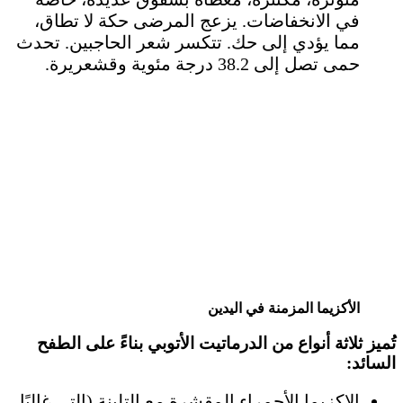
في الانخفاضات. يزعج المرضى حكة لا تطاق،
مما يؤدي إلى حك. تتكسر شعر الحاجبين. تحدث
حمى تصل إلى 38.2 درجة مئوية وقشعريرة.
الأكزيما المزمنة في اليدين
تُميز ثلاثة أنواع من الدرماتيت الأتوبي بناءً على الطفح
السائد:
الإكزيما الأحمراء المقشرة مع التلينة (التي غالبًا