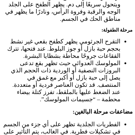
ويتحول سريعًا إلى دم. يظهر الطفح على الجلد
الوجه والرقبة وفروة الرأس، ونادرًا ما يظهر في
مناطق الحك في الجسم.
مرحلة الطفولة:
التقرح الجرثومي يظهر كطفح بقعي غير نشط
بحجم حبة بازل أو جوز البلوط. عند فتحها، تترك
الفقاعات جروحًا محاطة بشظايا البشرة.
المولوسك العدوائي حيث تظهر بقع تدعى
البروزات النصفية أو الوردية ذات الحجم الذي
يصل إلى حبة بازل أو أكبر مع غمق في
المنتصف. قد تكون العناصر فردية أو متعددة.
عند الضغط عليها بالملقط، تفرز كتلة بيضاء
محطمة – “جسيمات المولوسك”.
مضاعفات مرحلة البالغين:
الفطريات الجلدية تظهر على أي جزء من الجسم
في تشكيلات فطرية. في الغالب، يتم التأثير على