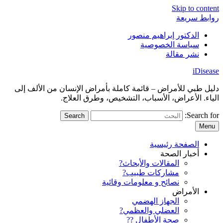
Skip to content
روابط سريعة
الدكتور إبراهيم منصور
سياسة الخصوصية
نشر مقالة
iDisease
دليل طبي للأمراض – قائمة كاملة بأمراض الإنسان من الألف إلى
الياء. الأعراض، الأسباب، التشخيص، وطرق العلاج.
Search for:
Menu
الصفحة رئيسية
أخبار الصحة
المقالات والأبحاث?
مشاركات طبيب?
نصائح و معلومات وقائية
الأمراض
الجهاز الهضمي
العضلي والعظمي?
صحة الأطفال ??