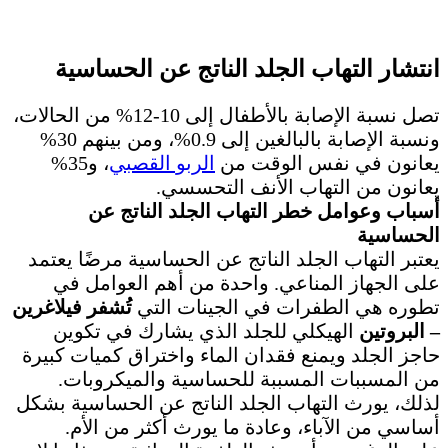
انتشار التهاب الجلد الناتج عن الحساسية
تصل نسبة الإصابة بالأطفال إلى 10-12% من الحالات،
ونسبة الإصابة بالبالغين إلى 0.9%، ومن بينهم 30%
يعانون في نفس الوقت من
الربو القصبي
، و35%
يعانون من التهاب الأنف التحسسي.
أسباب وعوامل خطر التهاب الجلد الناتج عن
الحساسية
يعتبر التهاب الجلد الناتج عن الحساسية مرضًا يعتمد
على الجهاز المناعي. واحدة من أهم العوامل في
تطوره هي الطفرات في الجينات التي
تُشفر فيلاغرين
– البروتين
الهيكلي للجلد الذي يشارك في تكوين
حاجز الجلد ويمنع فقدان الماء واختراق كميات كبيرة
من المسببات المسببة للحساسية والميكروبات.
لذلك، يورث التهاب الجلد الناتج عن الحساسية بشكل
أساسي من الآباء، وعادة ما يورث أكثر من الأم.