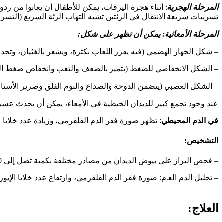
المرحلة الهجرية
: أثناء هجرة اليرقات، يمكن للأطفال أن يعانوا من 
تسريبات سريعة الانتقال في الرئتين تشبه التهاب الرئة السريع (الت
المرحلة الأمعائية: يمكن أن تظهر على شكل:
– شكل الجهاز الهضمي (فيه يفرز اللعاب بكثرة، ويشعر بالغثيان، وتح
– الشكل الانخفاضي للضغط (يتميز بالضعف والتعب وانخفاض ضغط الد
– الشكل العصبي (يتضمن الدوخة والصداع والنوم القلق وصرير الأسنان 
عند وجود تجمع كبير للديدان الخيطية في الأمعاء، يمكن أن يحدث عس
في الدم المحيطي
: تظهر صورة فقر الدم القلقرمي، وزيادة عدد خلايا الإ
التشخيص:
– فحص البراز على بيوض الديدان من مصادر مختلفة بكمية تصل إلى 50 غرامًا.
– تحليل الدم العام: صورة فقر الدم القلقرمي، وارتفاع عدد خلايا الإيوزي
العلاج: