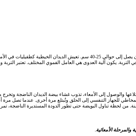
العامل المسبب هو الديدان الخيطية (داء الأسكارس). طول هذه الديدان يصل إلى حوالي
از وتنضج في التربة. يكون آلية العدوى هي العامل الفموي المختلف. تعتبر ا
اعها والوصول إلى الأمعاء، تذوب غشاء بيضة الديدان الناضجة وتخرج منه
المخاطي للجهاز التنفسي إلى الحلق وتُبتلع مرة أخرى. عندما تصل مرة أ
ة
والمرحلة الأمعائية
.