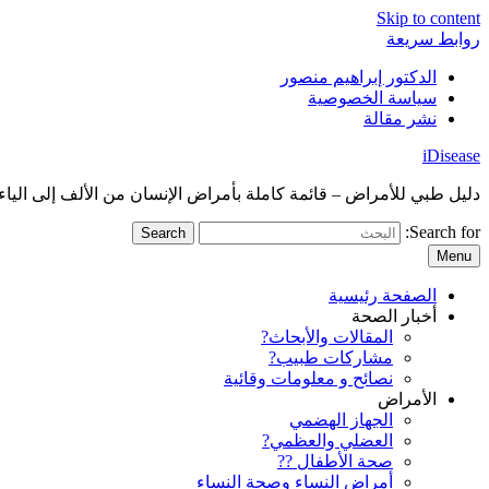
Skip to content
روابط سريعة
الدكتور إبراهيم منصور
سياسة الخصوصية
نشر مقالة
iDisease
دليل طبي للأمراض – قائمة كاملة بأمراض الإنسان من الألف إلى الياء
Search for:
Menu
الصفحة رئيسية
أخبار الصحة
المقالات والأبحاث?
مشاركات طبيب?
نصائح و معلومات وقائية
الأمراض
الجهاز الهضمي
العضلي والعظمي?
صحة الأطفال ??
أمراض النساء وصحة النساء