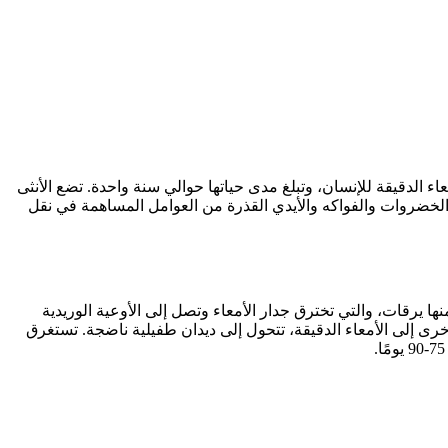
 25-40 سم. تعيش الديدان الخيطية كطفيليات في الأمعاء الدقيقة للإنسان، وتبلغ مدى حياتها حوالي سنة واحدة. تضع الأنثى
لتربة والخضروات والفواكه والأيدي القذرة من العوامل المساهمة في نقل
ا يرقات، والتي تخترق جدار الأمعاء وتصل إلى الأوعية الوريدية
خرى إلى الأمعاء الدقيقة، تتحول إلى ديدان طفيلية ناضجة. تستغرق