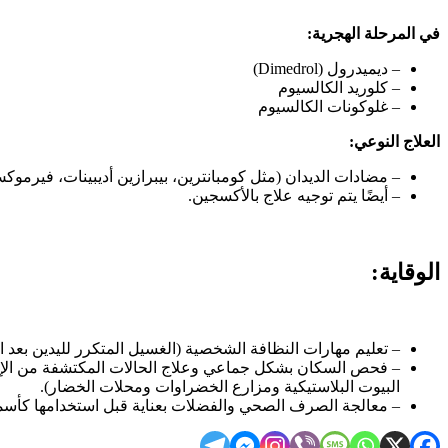
في المرحلة الهجرية:
– ديميدرول (Dimedrol)
– كلوريد الكالسيوم
– غلوكونات الكالسيوم
العلاج النوعي:
– مضادات الديدان (مثل كومبانترين، بيبرازين أديبينات، فيرموكس
– أيضًا يتم توجيه علاج بالأكسجين.
الوقاية:
– تعليم مهارات النظافة الشخصية (الغسيل المتكرر لليدين بعد ال
– فحص السكان بشكل جماعي وعلاج الحالات المكتشفة من الإصاب
البيوت البلاستيكية ومزارع الخضراوات ومحلات الخضار).
– معالجة الصرف الصحي والفضلات بعناية قبل استخدامها كأسم