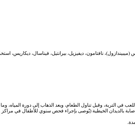
 (ميبيندازول)، نافتامون، ديفيزيل، بيرانتيل، فيناسال، ديكاريس، استخر
لعب في التربة، وقبل تناول الطعام، وبعد الذهاب إلى دورة المياه، وما 
ة بالديدان الخيطية (يُوصى بإجراء فحص سنوي للأطفال في مراكز ال
دة.