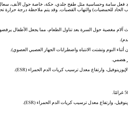
ردود فعل سامة وحساسية مثل طفح جلدي، حكة، خاصة حول الأنف، سعال،
سرب الحاد للحمضيات) والتهاب القصبات. وقد يتم ملاحظة درجة حرارة 
دث آلام مغصية حول السرة بعد تناول الطعام، مما يجعل الأطفال يرفضو
م).
أثناء النوم وتشتت الانتباه واضطرابات الجهاز العصبي العصوي).
ر هضمي.
يوزينوفيل، وارتفاع معدل ترسيب كريات الدم الحمراء (ESR).
نوفيل، وارتفاع معدل ترسيب كريات الدم الحمراء (ESR).