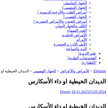
الجهاز التناسلي
الجهاز التنفسي?
أمراض القلب والأوعية الدموية ?
الجهاز العصبي?
أمراض العيون والأمراض البصرية ?️
الكلى والجهاز البولي
الغدد الصماء
الأمراض الجلدية
الأورام
الأنف الأذن و الحنجرة
الدم والمناعة
علم الادوية?
الفحوصات الطبية?
?الطوارئ
iDisease
>
الأمراض والأعراض
>
الجهاز الهضمي
>
الديدان الخيطية او
الديدان الخيطية او داء الأسكارس
Doctor
10.11.2023
25.03.2024
الديدان الخيطية او داء الأسكارس