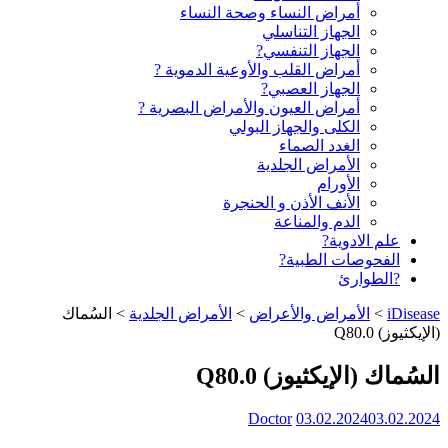
أمراض النساء وصحة النساء
الجهاز التناسلي
الجهاز التنفسي?
أمراض القلب والأوعية الدموية ?
الجهاز العصبي?
أمراض العيون والأمراض البصرية ?️
الكلى والجهاز البولي
الغدد الصماء
الأمراض الجلدية
الأورام
الأنف الأذن و الحنجرة
الدم والمناعة
علم الادوية?
الفحوصات الطبية?
?الطوارئ
iDisease
>
الأمراض والأعراض
>
الأمراض الجلدية
>
السُماك
(الإيكثيوز) Q80.0
السُماك (الإيكثيوز) Q80.0
Doctor
03.02.2024
03.02.2024