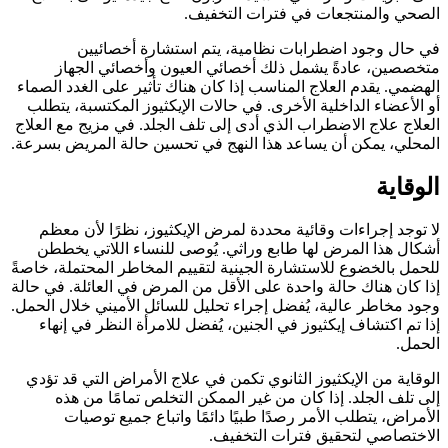
الصحي والمنتجعات في فترات التخفيف.
في حال وجود اضطرابات نظامية، يتم استشارة أخصائيين
متخصصين، عادةً يشمل ذلك أخصائي العيون وأخصائي الجهاز
الهضمي. يقدم العلاج المناسب إذا كان هناك تأثير على الغدد الصماء
أو الأعضاء الداخلية الأخرى. في حالات الإيكثيوز المكتسبة، يتطلب
العلاج علاج الاضطراب الذي أدى إلى تلف الجلد. في مزيج مع العلاج
المحلي، يمكن أن يساعد هذا النهج في تحسين حالة المريض بسرعة.
الوقاية
لا توجد إجراءات وقائية محددة لمرض الإيكثيوز، نظرًا لأن معظم
أشكال هذا المرض لها طابع وراثي. يُوصى للنساء اللاتي يخططن
للحمل بالخضوع للاستشارة الجينية لتقييم المخاطر المحتملة، خاصةً
إذا كان هناك حالة واحدة على الأقل من المرض في العائلة. في حالة
وجود مخاطر عالية، يُفضل إجراء تحليل للسائل الأميني خلال الحمل.
إذا تم اكتشاف إيكثيوز في الجنين، يُفضل للامرأة النظر في إنهاء
الحمل.
الوقاية من الإيكثيوز الثانوي تكمن في علاج الأمراض التي قد تؤدي
إلى تلف الجلد. إذا كان من غير الممكن التخلص تمامًا من هذه
الأمراض، يتطلب الأمر رصدًا طبيًا دائمًا واتباع جميع توصيات
الاختصاصي لتحقيق فترات التخفيف.