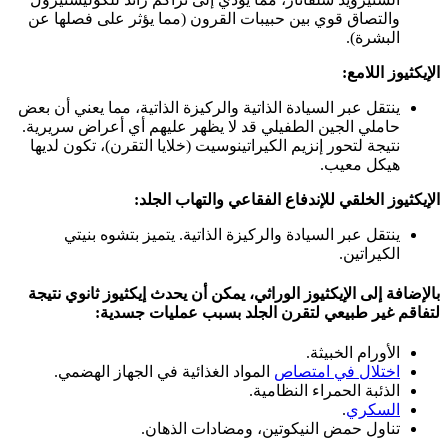
والتصاق قوي بين حبيبات القرون (مما يؤثر على فصلها عن
البشرة).
الإيكثيوز اللامع:
ينتقل عبر السيادة الذاتية والركيزة الذاتية، مما يعني أن بعض
حاملي الجين الطفيلي قد لا يظهر عليهم أي أعراض سريرية.
نتيجة لتحور إنزيم الكيراتينوسيت (خلايا التقرن)، تكون لديها
هيكل معيب.
الإيكثيوز الخلقي للإندفاع الفقاعي والتهاب الجلد:
ينتقل عبر السيادة والركيزة الذاتية. يتميز بتشوه بنيتي
الكيراتين.
بالإضافة إلى الإيكثيوز الوراثي، يمكن أن يحدث إيكثيوز ثانوي نتيجة
لتفاقم غير طبيعي لتقرن الجلد بسبب عمليات جسدية:
الأورام الخبيثة.
اختلال في امتصاص
المواد الغذائية في الجهاز الهضمي.
الذئبة الحمراء النظامية.
السكري
.
تناول حمض النيكوتين، ومضادات الذهان.