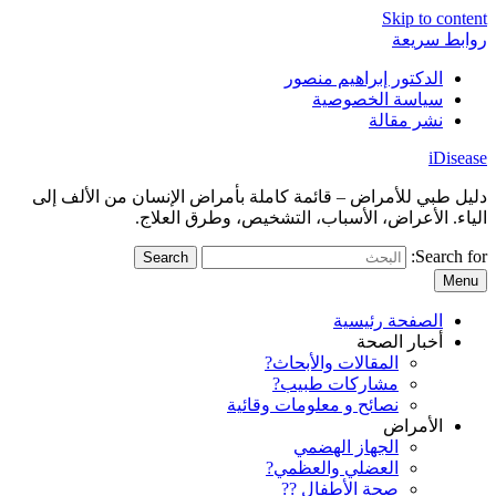
Skip to content
روابط سريعة
الدكتور إبراهيم منصور
سياسة الخصوصية
نشر مقالة
iDisease
دليل طبي للأمراض – قائمة كاملة بأمراض الإنسان من الألف إلى
الياء. الأعراض، الأسباب، التشخيص، وطرق العلاج.
Search for:
Menu
الصفحة رئيسية
أخبار الصحة
المقالات والأبحاث?
مشاركات طبيب?
نصائح و معلومات وقائية
الأمراض
الجهاز الهضمي
العضلي والعظمي?
صحة الأطفال ??