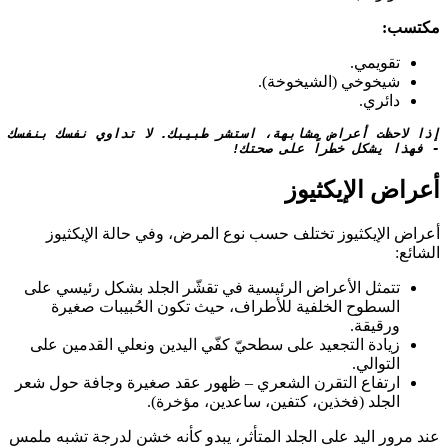
مكتسب:
تقويمي.
شيخوخي (الشيخوخة).
دائري.
إذا لاحظت أعراض مشابهة، استشر طبيبك. لا تداوي نفسك بنفسك 
- فهذا يشكل خطراً على صحتك!
أعراض الإيكثيوز
أعراض الإيكثيوز تختلف حسب نوع المرض، وفي حالة الإيكثيوز
الشائع:
تتمثل الأعراض الرئيسية في تقشّر الجلد بشكل رئيسي على
السطوح الخلفية للأطراف، حيث تكون الحُبيبات صغيرة
ورقيقة.
زيادة التجعيد على سطحيّ كفّي اليدين ونعلي القدمين على
التوالي.
ارتفاع التقرن الشعري – ظهور عقد صغيرة وجافة حول شعر
الجلد (فخذين، كتفين، ساعدين، مؤخرة).
عند مرور اليد على الجلد المتأثر، يبدو كأنه خشن لدرجة تشبه ملمس