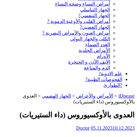
أمراض النساء وصحة النساء
الجهاز التناسلي
الجهاز التنفسي?
أمراض القلب والأوعية الدموية ?
الجهاز العصبي?
أمراض العيون والأمراض البصرية ?️
الكلى والجهاز البولي
الغدد الصماء
الأمراض الجلدية
الأورام
الأنف الأذن و الحنجرة
الدم والمناعة
علم الادوية?
الفحوصات الطبية?
?الطوارئ
iDisease
>
الأمراض والأعراض
>
الجهاز الهضمي
>
العدوى
بالأوكسيوروس (داء الستيريات)
العدوى بالأوكسيوروس (داء الستيريات)
Doctor
05.11.2023
10.12.2023