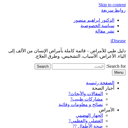
Skip to content
روابط سريعة
الدكتور إبراهيم منصور
سياسة الخصوصية
نشر مقالة
iDisease
دليل طبي للأمراض – قائمة كاملة بأمراض الإنسان من الألف إلى
الياء. الأعراض، الأسباب، التشخيص، وطرق العلاج.
Search for:
Menu
الصفحة رئيسية
أخبار الصحة
المقالات والأبحاث?
مشاركات طبيب?
نصائح و معلومات وقائية
الأمراض
الجهاز الهضمي
العضلي والعظمي?
صحة الأطفال ??