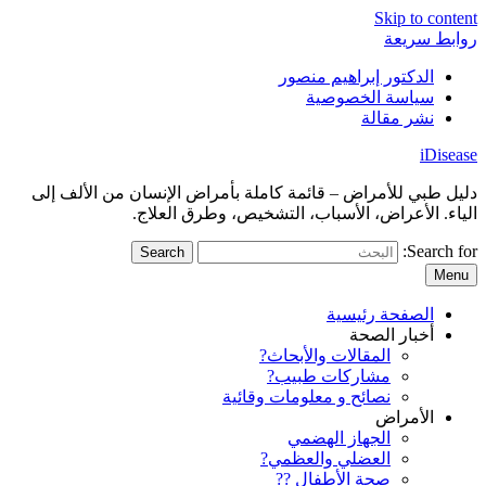
Skip to content
روابط سريعة
الدكتور إبراهيم منصور
سياسة الخصوصية
نشر مقالة
iDisease
دليل طبي للأمراض – قائمة كاملة بأمراض الإنسان من الألف إلى
الياء. الأعراض، الأسباب، التشخيص، وطرق العلاج.
Search for:
Menu
الصفحة رئيسية
أخبار الصحة
المقالات والأبحاث?
مشاركات طبيب?
نصائح و معلومات وقائية
الأمراض
الجهاز الهضمي
العضلي والعظمي?
صحة الأطفال ??