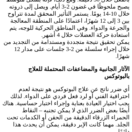
يصبح ملحوظًا في غضون 2-3 أيام. ويصل إلى ذروته
خلال 10-14 يومًا. يستمر التأثير المحقق لمدة تتراوح
بين 3 إلى 12 شهرًا، اعتمادًا على المنطقة المعالجة
والجرعة والدواء. وفي المناطق الحركية للوجه، يتم
استعادة حركة العضلات خلال 4 أشهر.
يمكن تحقيق نتيجة متجددة ومستدامة من التجديد من
خلال إجراء سلسلة من 2-3 جلسات على مدار 12
شهرًا.
الآثار الجانبية والمضاعفات المحتملة للعلاج
بالبوتوكس
أي ضرر ناتج عن علاج البوتوكس هو نتيجة لعدم
احترافية الفني أو لرد فعل فردي على الدواء. لذلك
يجب اختيار العيادة بعناية وإجراء اختبار حساسية. هناك
أيضًا بعض الضرر الذي لا يمكن تجنبه – النقاط
الحمراء الزرقاء الدقيقة من الحقن أو الكدمات تحت
الجلد. مهما كانت الإبر دقيقة، يمكن أن يحدث هذا
دائمًا.