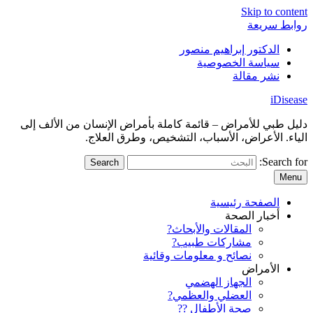
Skip to content
روابط سريعة
الدكتور إبراهيم منصور
سياسة الخصوصية
نشر مقالة
iDisease
دليل طبي للأمراض – قائمة كاملة بأمراض الإنسان من الألف إلى
الياء. الأعراض، الأسباب، التشخيص، وطرق العلاج.
Search for:
Menu
الصفحة رئيسية
أخبار الصحة
المقالات والأبحاث?
مشاركات طبيب?
نصائح و معلومات وقائية
الأمراض
الجهاز الهضمي
العضلي والعظمي?
صحة الأطفال ??