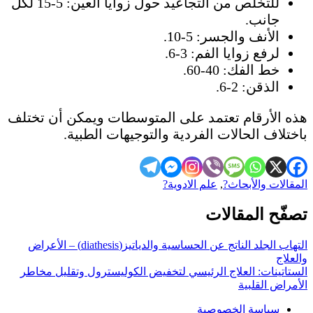
للتخلص من التجاعيد حول زوايا العين: 5-15 لكل
جانب.
الأنف والجسر: 5-10.
لرفع زوايا الفم: 3-6.
خط الفك: 40-60.
الذقن: 2-6.
هذه الأرقام تعتمد على المتوسطات ويمكن أن تختلف
باختلاف الحالات الفردية والتوجيهات الطبية.
المقالات والأبحاث?
,
علم الادوية?
تصفّح المقالات
التهاب الجلد الناتج عن الحساسية والدياتيز(diathesis) – الأعراض
والعلاج
الستاتينات: العلاج الرئيسي لتخفيض الكوليسترول وتقليل مخاطر
الأمراض القلبية
سياسة الخصوصية