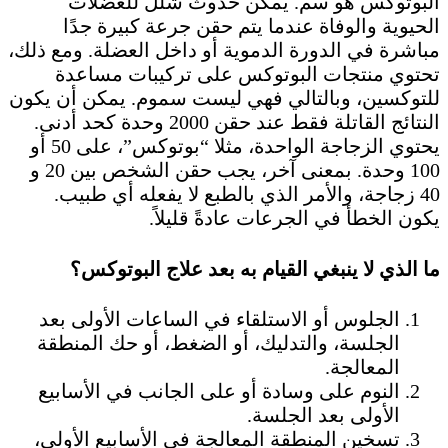
البوتوكس هو سم. يمكن حدوث شلل للعضلات
الحيوية والوفاة عندما يتم حقن جرعة كبيرة جدًا
مباشرة في الدورة الدموية أو داخل العضلة. ومع ذلك،
تحتوي منتجات البوتوكس على تركيبات مساعدة
للتوكسين، وبالتالي فهي ليست سموم. يمكن أن يكون
النتائج القاتلة فقط عند حقن 2000 وحدة كحد أدنى.
يحتوي الزجاجة الواحدة، مثلا “بوتوكس”، على 50 أو
100 وحدة. بمعنى آخر، يجب حقن الشخص بين 20 و
40 زجاجة، والأمر الذي بالطبع لا يفعله أي طبيب.
يكون الخطأ في الجرعات عادةً قليلاً.
ما الذي لا ينبغي القيام به بعد علاج البوتوكس؟
الجلوس أو الاستلقاء في الساعات الأولى بعد
الجلسة، والتدليك، أو الضغط، أو حك المنطقة
المعالجة.
النوم على وسادة أو على الجانب في الأسابيع
الأولى بعد الجلسة.
تسخين المنطقة المعالجة في الأسابيع الأولى،