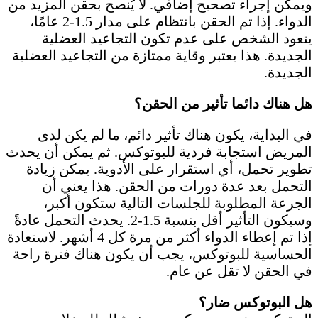
ويمكن إجراء تصحيح إضافي. لا يُنصح بحقن المزيد من
الدواء. إذا تم الحقن بانتظام على مدار 1.5-2 عامًا،
يتعود الشخص على عدم تكون التجاعيد العضلية
الجديدة. هذا يعتبر وقاية ممتازة من التجاعيد العضلية
الجديدة.
هل هناك دائما تأثير من الحقن؟
في البداية، يكون هناك تأثير دائم، ما لم يكن لدى
المريض استجابة فردية للبوتوكس. ثم يمكن أن يحدث
تطوير تحمل، أي استقرار على الأدوية. يمكن زيادة
التحمل بعد عدة دورات من الحقن. هذا يعني أن
الجرعة المطلوبة للجلسات التالية ستكون أكبر،
وسيكون التأثير أقل بنسبة 1.5-2. يحدث التحمل عادةً
إذا تم إعطاء الدواء أكثر من مرة كل 4 أشهر. لاستعادة
الحساسية للبوتوكس، يجب أن يكون هناك فترة راحة
في الحقن لا تقل عن عام.
هل البوتوكس ضار؟