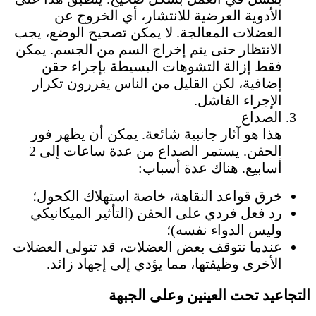
الأدوية العرضية للانتشار، أي الخروج عن
العضلات المعالجة. لا يمكن تصحيح الوضع، يجب
الانتظار حتى يتم إخراج السم من الجسم. يمكن
فقط إزالة التشوهات البسيطة بإجراء حقن
إضافية، لكن القليل من الناس يقررون تكرار
الإجراء الفاشل.
الصداع
هذا هو آثار جانبية شائعة. يمكن أن يظهر فور
الحقن. يستمر الصداع من عدة ساعات إلى 2
أسابيع. هناك عدة أسباب:
خرق قواعد النقاهة، خاصة استهلاك الكحول؛
رد فعل فردي على الحقن (التأثير الميكانيكي
وليس الدواء نفسه)؛
عندما تتوقف بعض العضلات، قد تتولى العضلات
الأخرى وظيفتها، مما يؤدي إلى إجهاد زائد.
التجاعيد تحت العينين وعلى الجبهة