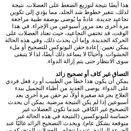
هذا أيضًا نتيجة لتوزيع الضغط على العضلات. نتيجة
لذلك، تتغير خطوط شد الجلد، مما يؤدي إلى تكوين
تجاعيد جديدة. عادةً ما يُوصى بوصفة طبية مراجعة
مرة أخرى بعد مرور أسبوعين من الإجراء. في هذا
الوقت، قد تختفي التجاعيد، حيث تعتاد العضلات على
الحركة الجديدة. وإما أن يحدث ذلك، وفي هذه الحالة
يمكن تعيين: إعادة حقن البوتوكس للتصحيح أو ملء
الحشوات. وأحيانًا لا يساعد ذلك أيضًا، لذا لا يتبقى
سوى الانتظار حتى يتم إزالة الدواء.
التصاق غير كاف أو تصحيح زائد
يمكن أن يكون هذا خطأ من الطبيب أو رد فعل فردي
على الدواء. يوصى العديد من أطباء التجميل ببدء
العلاج بجرعة صغيرة أولاً، ثم حقن مرة أخرى بعد
أسبوعين إذا لم يكن النتيجة مرضية. يمكن أن يحدث
التصحيح غير الكافي عندما تكون العضلات غير
حساسة للبوتوكسين (النتيجة في هذه الحالة غير
متوقعة بشكل عام). ويحدث التصحيح الزائد غالبًا عند
الجرعة الزائدة، عندما تتخلص العضلات المتحركة من