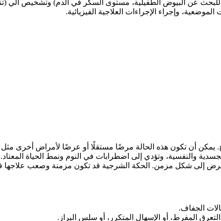
بحث عن البيوض الطفيلية، مستوى السكر في الدم) وتشخيص آلي (تنظي
وضعية، وإجراء الإجراءات العلاجية الفيزيائية.
مكن أن تكون هذه الحالة مرضًا مستقلًا أو عرضًا لأمراض أخرى مثل
الجسدية والنفسية، وتؤدي إلى اضطرابات في النوم ونمط الحياة المعتا
لمرض إلى شكل مزمن. الحكة الشرجية قد تكون مزمنة وصعب علاجها ف
الات الجفاف.
لتعرق المفرط، أو الإسهال المتكرر، أو سلس البراز.