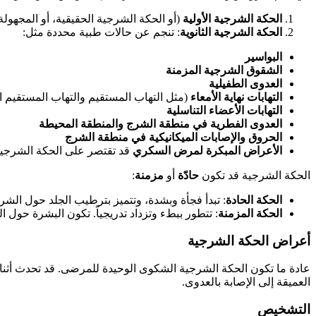
الحكة الشرجية الأولية
(أو الحكة الشرجية الحقيقية، أو المجهول
الحكة الشرجية الثانوية
: تنجم عن حالات طبية محددة مثل:
البواسير
الشقوق الشرجية المزمنة
العدوى الطفيلية
التهابات نهاية الأمعاء
(مثل التهاب المستقيم والتهاب المستقيم ا
التهابات الأعضاء التناسلية
العدوى الفطرية في منطقة الشرج والمنطقة المحيطة
الحروق والإصابات الميكانيكية في منطقة الشرج
الأعراض المبكرة لمرض السكري
قد تقتصر على الحكة الشرجية
الحكة الشرجية قد تكون
حادّة
أو
مزمنة
:
الحكة الحادة
: تبدأ فجأة وبشدة، وتتميز بترطيب الجلد حول الشر
الحكة المزمنة
: تتطور ببطء وتزداد تدريجياً. تكون البشرة حول
أعراض الحكة الشرجية
عادة ما تكون الحكة الشرجية الشكوى الوحيدة للمرضى. قد تحدث أثن
العميقة إلى الإصابة بالعدوى.
التشخيص