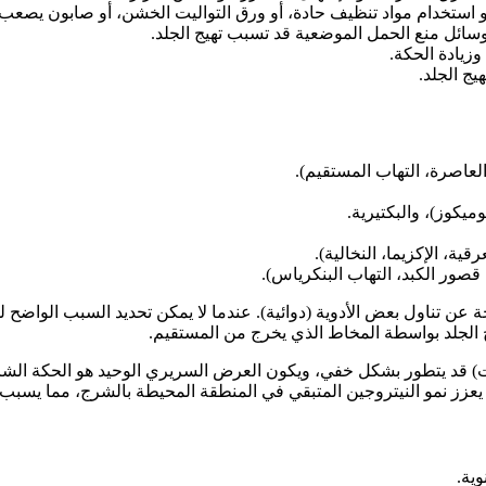
و استخدام مواد تنظيف حادة، أو ورق التواليت الخشن، أو صابون يصع
وسائل منع الحمل الموضعية قد تسبب تهيج الجلد.
وزيادة الحكة.
ج الجلد.
العاصرة، التهاب المستقيم).
وميكوز)، والبكتيرية.
قية، الإكزيما، النخالية).
صور الكبد، التهاب البنكرياس).
عن تناول بعض الأدوية (دوائية). عندما لا يمكن تحديد السبب الواضح للحا
ج الجلد بواسطة المخاط الذي يخرج من المستقيم.
 قد يتطور بشكل خفي، ويكون العرض السريري الوحيد هو الحكة الشرجي
 يعزز نمو النيتروجين المتبقي في المنطقة المحيطة بالشرج، مما يسبب ت
وية.