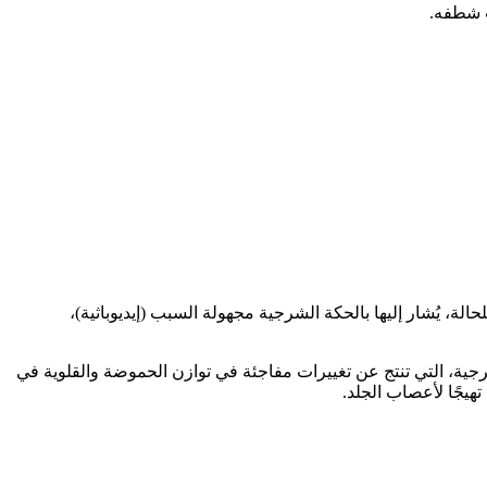
ب شطفه.
لة، يُشار إليها بالحكة الشرجية مجهولة السبب (إيديوباثية)،
ة، التي تنتج عن تغييرات مفاجئة في توازن الحموضة والقلوية في
هيجًا لأعصاب الجلد.