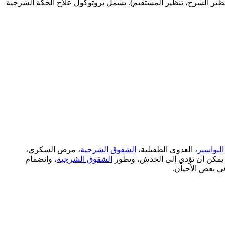
ر الشرج، تنظير المستقيم). يشمل بروتوكول علاج الحكة الشرجية
البواسير
، العدوى الطفيلية،
الشقوق الشرجية
، مرض السكري،
د. يمكن أن تؤدي إلى الخدش، وتطور
الشقوق الشرجية
، وانضمام
ي بعض الأحيان.