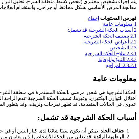
يتم إجراء تشخيص مختبري (فحص كشط منطقة الشرج، تحليل البراز لل
معالجة المرض الأساسي بشكل محافظ أو جراحي، واستخدام العلاجات الم
فهرس االمحتويات
إخفاء
1
معلومات عامة
2
أسباب الحكة الشرجية قد تشمل:
2.1
تصنيف الحكة الشرجية
2.2
أعراض الحكة الشرجية
2.3
التشخيص
2.3.1
علاج الحكة الشرجية
2.3.2
التنبؤ والوقاية
2.3.2.1
المراجع
معلومات عامة
الحكة الشرجية هي شعور مرضي بالحكة المستمرة في منطقة الشرج. ي
اختلال التوازن البكتيري، وغيرها. تسبب الحكة الشرجية عدم الراحة 
عدوى. في الحالات المتقدمة، قد تظهر تقرحات ونزيف، وقد يتطور ا
أسباب الحكة الشرجية قد تشمل:
جفاف الجلد
: يمكن أن يكون سببًا شائعًا لدى كبار السن أو في ح
الرطوبة الزائدة
: قد تعاني من الحكة الأشخاص الذين يعانون من ا