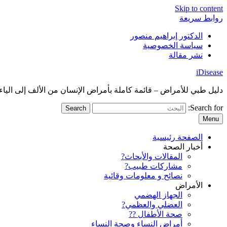
Skip to content
روابط سريعة
الدكتور إبراهيم منصور
سياسة الخصوصية
نشر مقالة
iDisease
دليل طبي للأمراض – قائمة كاملة بأمراض الإنسان من الألف إلى الياء
Search for:
Menu
الصفحة رئيسية
أخبار الصحة
المقالات والأبحاث?
مشاركات طبيب?
نصائح و معلومات وقائية
الأمراض
الجهاز الهضمي
العضلي والعظمي?
صحة الأطفال ??
أمراض النساء وصحة النساء