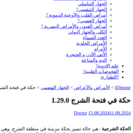
الجهاز التناسلي
الجهاز التنفسي?
أمراض القلب والأوعية الدموية ?
الجهاز العصبي?
أمراض العيون والأمراض البصرية ?️
الكلى والجهاز البولي
الغدد الصماء
الأمراض الجلدية
الأورام
الأنف الأذن و الحنجرة
الدم والمناعة
علم الادوية?
الفحوصات الطبية?
?الطوارئ
iDisease
>
الأمراض والأعراض
>
الجهاز الهضمي
>
حكة في فتحة الشرج .0
حكة في فتحة الشرج L29.0
Doctor
15.08.2024
11.08.2024
الحكة الشرجية
: هي حالة تتميز بحكة مزمنة في منطقة الشرج، وهي 