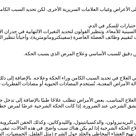
على الأعراض وغياب العلامات السريرية الأخرى. لكن تحديد السبب ال
اختبارات للسكر في الدم.
ينية للأمعاء، وتنظير القولون لتحديد التغيرات الالتهابية في جدران الأ
لتقييم وظائف العضلة العاصرة (سفينكترومانومترية)، وأحياناً تنظير الم
يص دقيق للسبب الأساسي وعلاج المرض الذي يسبب الحكة.
 العلاج في تحديد السبب الكامن وراء الحكة وعلاجه. بالإضافة إلى ذلك
ة الأمراض المعدية، تُستخدم المضادات الحيوية أو مضادات الفطريات (ف
ن العلاج المناسب. بعض الأمراض تتطلب علاجًا طبيًا بالإضافة إلى تد
لشق الشرجي عند الضرورة. إذا كانت الحكة الشرجية عرضًا لمرض خطير 
ج الحكة الشرجية إذا لم يكن هناك سبب واضح. في هذه الحالات، تبقى ال
تهيج الغشاء المخاطي والجلد حول الشرج (مثل الفلفل، الحمضيات، الشوكو