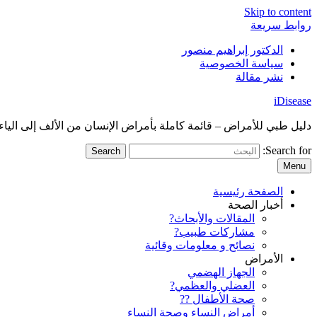
Skip to content
روابط سريعة
الدكتور إبراهيم منصور
سياسة الخصوصية
نشر مقالة
iDisease
دليل طبي للأمراض – قائمة كاملة بأمراض الإنسان من الألف إلى الياء
Search for:
Menu
الصفحة رئيسية
أخبار الصحة
المقالات والأبحاث?
مشاركات طبيب?
نصائح و معلومات وقائية
الأمراض
الجهاز الهضمي
العضلي والعظمي?
صحة الأطفال ??
أمراض النساء وصحة النساء