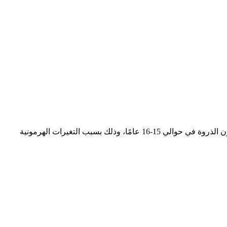
ما هو حب الشباب؟ إنه واحد من أكثر الأمراض الجلدية انتشارًا. يكون الشبان والفتيات في مرحلة المراهقة أكثر عرضة لهذا المرض، حيث يكون الذروة في حوالي 15-16 عامًا، وذلك بسبب التغيرات الهرمونية