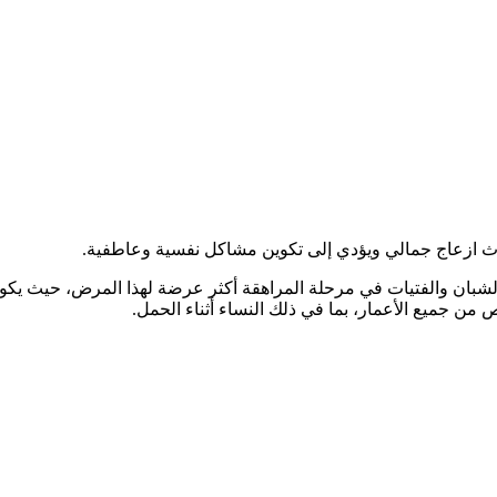
 إحداث ازعاج جمالي ويؤدي إلى تكوين مشاكل نفسية وعاطفية.
من جميع الأعمار، بما في ذلك النساء أثناء الحمل.