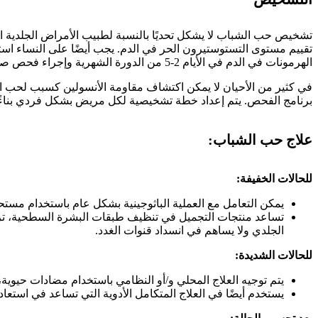
تشخيص حب الشباب لا يشكل تحديًا بالنسبة لطبيب الأمراض الجلدية ا
تقييم مستوى التستوستيرون الحر في الدم. يجب أيضًا على النساء است
الهرمونات في الدم في الأيام 2-5 من الدورة الشهرية وإجراء فحص صوتي للأعضاء الصغرى لاستبعاد هذه الحالة.
في كثير من الأحيان لا يمكن اكتشاف مقاومة الأنسولين كسبب لحب ال
برنامج الفحص. يتم إعداد خطة تشخيصية لكل مريض بشكل فردي بناءً
علاج حب الشباب:
للحالات الخفيفة:
يمكن التعامل مع العملية الباثوجينية بشكل عام باستخدام مستح
تساعد منتجات التجميل في تنظيف طبقات البشرة السطحية، ترطي
الجلدي ولا يساهم في انسداد قنوات الغدد.
للحالات الشديدة:
يتم توجيه العلاج المحلي و/أو النظامي باستخدام مضادات حيوية، 
يستخدم أيضًا في العلاج المتكامل الأدوية التي تساعد في استع