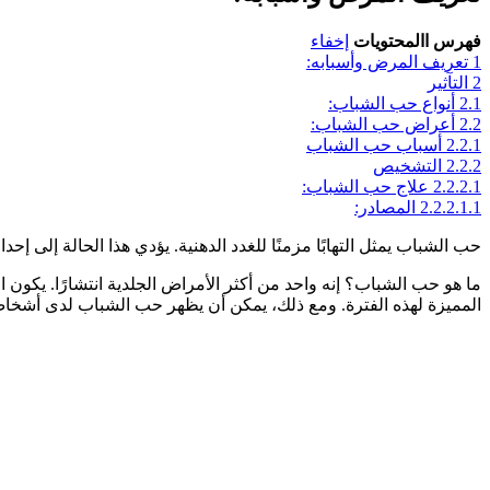
فهرس االمحتويات
إخفاء
1
تعريف المرض وأسبابه:
2
التآثير
2.1
أنواع حب الشباب:
2.2
أعراض حب الشباب:
2.2.1
أسباب حب الشباب
2.2.2
التشخيص
2.2.2.1
علاج حب الشباب:
2.2.2.1.1
المصادر:
حب الشباب يمثل التهابًا مزمنًا للغدد الدهنية. يؤدي هذا الحالة إلى
المميزة لهذه الفترة. ومع ذلك، يمكن أن يظهر حب الشباب لدى أشخاص 