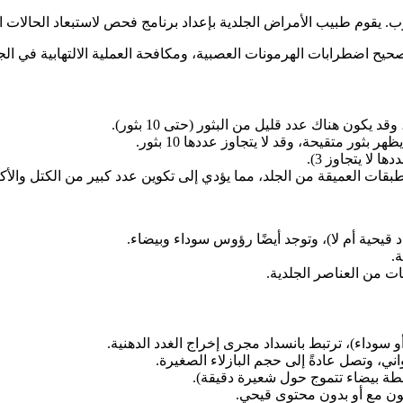
ب. يقوم طبيب الأمراض الجلدية بإعداد برنامج فحص لاستبعاد الحالا
تصحيح اضطرابات الهرمونات العصبية، ومكافحة العملية الالتهابية في ال
كون هناك عدد قليل من البثور (حتى 10 بثور).
ور متقيحة، وقد لا يتجاوز عددها 10 بثور.
 لا يتجاوز 3).
 الطبقات العميقة من الجلد، مما يؤدي إلى تكوين عدد كبير من الكتل وا
قيحية أم لا)، وتوجد أيضًا رؤوس سوداء وبيضاء.
.
 من العناصر الجلدية.
 سوداء)، ترتبط بانسداد مجرى إخراج الغدد الدهنية.
اني، وتصل عادةً إلى حجم البازلاء الصغيرة.
طة بيضاء تتموج حول شعيرة دقيقة).
كون مع أو بدون محتوى قيحي.