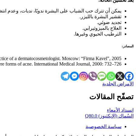
بعد تحسين الحالة:
يمكن أن تترك حب الشباب على البشرة ندوبًا، ندبات، وعدم انتظا
تقشير البشرة بالليزر.
تجديد ضوئي.
العلاج بالميزوثيرابي.
الترطيب الحيوي وغيرها.
المصادر:
tice of a dermatocosmetologist. Moscow: “Firma Kavel”, 2005.
 forms of acne. International Medical Journal, 2000: 732–726.
الأمراض الجلدية
تصفّح المقالات
انسداد الأمعاء
السُماك (الإيكثيوز) Q80.0
سياسة الخصوصية