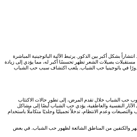
ً ما يكون المرض أشد انتشاراً بشكل أكبر بين الذكور. يرتبط الآلية الباثوجينية المباشرة
تقبلات بصيلات الشعر تظهر تحسسًا أكبر له، مما يؤدي إلى زيادة
دورًا في باثوجينيا حب الشباب. يلعب اكتشاف سبب حب الشباب
 ندوب حب الشباب خلال تقدم المرض، إلى تطور حالات الاكتئاب
الآثار النفسية والعاطفية، يؤدي حب الشباب أيضًا إلى مشاكل
تصبغات وعدم الانتظام، تدخلاً تجميليًا وجلديًا متكاملًا باستخدام
والظهر والكتفين من المناطق الشائعة لظهور حب الشباب. في بعض