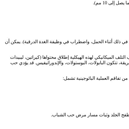
 إلى 10 مم).
 في ذلك أثناء الحمل، واضطراب في وظيفة الغدة الدرقية). يمكن أن
لتلف الميكانيكي لهذه الهيكلية إطلاق محتواها (كيراتين، ليبيدات
طريقة، تتكون البابولات، البوستولات، والإندوراتيفيس. قد يؤدي حب
ن تفاقم العملية الباثوجينية تشمل:
 لطفح الجلد وثبات مسار مرض حب الشباب.