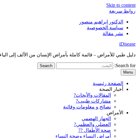
Skip to content
روابط سريعة
الدكتور إبراهيم منصور
سياسة الخصوصية
نشر مقالة
iDisease
دليل طبي للأمراض – قائمة كاملة بأمراض الإنسان من الألف إلى الياء
Search for:
Menu
الصفحة رئيسية
أخبار الصحة
المقالات والأبحاث?
مشاركات طبيب?
نصائح و معلومات وقائية
الأمراض
الجهاز الهضمي
العضلي والعظمي?
صحة الأطفال ??
أمراض النساء وصحة النساء