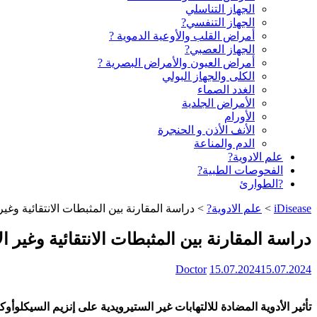
الجهاز التناسلي
الجهاز التنفسي?
أمراض القلب والأوعية الدموية ?
الجهاز العصبي?
أمراض العيون والأمراض البصرية ?️
الكلى والجهاز البولي
الغدد الصماء
الأمراض الجلدية
الأورام
الأنف الأذن و الحنجرة
الدم والمناعة
علم الادوية?
الفحوصات الطبية?
?الطوارئ
iDisease
>
علم الادوية?
>
دراسة المقارنة بين المثبطات الانتقائية وغير ا
دراسة المقارنة بين المثبطات الانتقائية وغير الا
Doctor
15.07.2024
15.07.2024
تأثير الأدوية المضادة للالتهابات غير الستيرويدية على إنزيم السيكلوأو