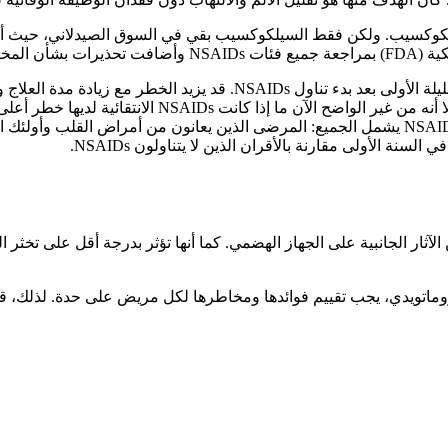
كوكسيب. ولكن فقط السيلكوكسيب بقي في السوق الصيدلاني، حيث أن الد
الوعائية.
ر مع زيادة مدة العلاج واستخدام جرعات أعلى.
تتميز بعدد أقل من الآثار الجانبية على الجهاز الهضمي. كما أنها تؤثر بدرجة أقل 