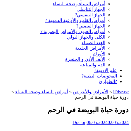
أمراض النساء وصحة النساء
الجهاز التناسلي
الجهاز التنفسي?
أمراض القلب والأوعية الدموية ?
الجهاز العصبي?
أمراض العيون والأمراض البصرية ?️
الكلى والجهاز البولي
الغدد الصماء
الأمراض الجلدية
الأورام
الأنف الأذن و الحنجرة
الدم والمناعة
علم الادوية?
الفحوصات الطبية?
?الطوارئ
iDisease
>
الأمراض والأعراض
>
أمراض النساء وصحة النساء
>
دورة حياة البويضة في الرحم
دورة حياة البويضة في الرحم
Doctor
06.05.2024
02.05.2024