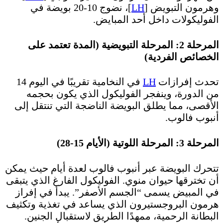
وهرمون التبويض [
LH
]، نضوج 10-20 بويضة في
الفوليكولات داخل أحد المبايض.
المرحلة 2: المرحلة التبويضية (المدة تعتمد على
الخصائص الفردية)
تحدث إفرازات
LH
في النخامية تقريبًا في اليوم 14
من الدورة، وينفجر الفوليكول الذي يكون بحجمه
الأقصى، مما يطلق البويضة الناضجة التي تنتقل إلى
أنبوب فالوب.
المرحلة 3: المرحلة اللوتية (الأيام 15-28)
تتحرك البويضة عبر أنبوب فالوب لعدة أيام حيث يمكن
أن تخترقها حيوان منوي. الفوليكول الفارغ الذي يتبقى
في المبيض يسمى “الجسم الأصفر”. يبدأ في إفراز
هرمون البروجستيرون الذي يساعد في تغذية وتكثيف
البطانة الرحمية، ممهدًا الطريق لاستقبال الجنين.