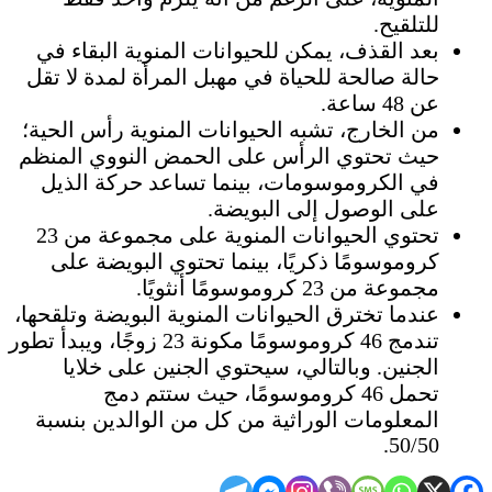
للتلقيح.
بعد القذف، يمكن للحيوانات المنوية البقاء في
حالة صالحة للحياة في مهبل المرأة لمدة لا تقل
عن 48 ساعة.
من الخارج، تشبه الحيوانات المنوية رأس الحية؛
حيث تحتوي الرأس على الحمض النووي المنظم
في الكروموسومات، بينما تساعد حركة الذيل
على الوصول إلى البويضة.
تحتوي الحيوانات المنوية على مجموعة من 23
كروموسومًا ذكريًا، بينما تحتوي البويضة على
مجموعة من 23 كروموسومًا أنثويًا.
عندما تخترق الحيوانات المنوية البويضة وتلقحها،
تندمج 46 كروموسومًا مكونة 23 زوجًا، ويبدأ تطور
الجنين. وبالتالي، سيحتوي الجنين على خلايا
تحمل 46 كروموسومًا، حيث ستتم دمج
المعلومات الوراثية من كل من الوالدين بنسبة
50/50.