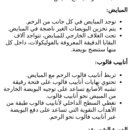
المبايض:
توجد المبايض في كل جانب من الرحم.
يتم تخزين البويضات الغير ناضجة في المبايض.
تحت الغلاف الخارجي للمبايض، تتواجد آلاف
البقايا الدقيقة المعروفة بالفوليكولات، داخل كل
منها ستنضج بويضة.
أنابيب فالوب:
تربط أنابيب فالوب الرحم مع المبايض.
تحتوي نهايات أنابيب فالوب على فتحة رقيقة
تشبه الأصابع تساعد على توجيه البويضة الخارجة
من المبيض نحو أنابيب فالوب.
تغطي السطح الداخلي لأنابيب فالوب طبقة من
الأهداب النقوية التي تساعد على دفع البويضة
عبر أنابيب فالوب نحو الرحم.
الدورة الشهرية: