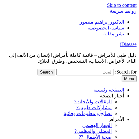
Skip to content
روابط سريعة
الدكتور إبراهيم منصور
سياسة الخصوصية
نشر مقالة
iDisease
دليل طبي للأمراض – قائمة كاملة بأمراض الإنسان من الألف إلى
الياء. الأعراض، الأسباب، التشخيص، وطرق العلاج.
Search for:
Menu
الصفحة رئيسية
أخبار الصحة
المقالات والأبحاث?
مشاركات طبيب?
نصائح و معلومات وقائية
الأمراض
الجهاز الهضمي
العضلي والعظمي?
صحة الأطفال ??