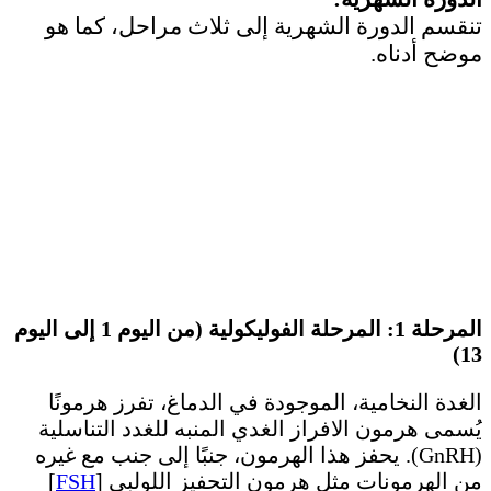
تنقسم الدورة الشهرية إلى ثلاث مراحل، كما هو
موضح أدناه.
المرحلة 1: المرحلة الفوليكولية (من اليوم 1 إلى اليوم
13)
الغدة النخامية، الموجودة في الدماغ، تفرز هرمونًا
يُسمى هرمون الافراز الغدي المنبه للغدد التناسلية
(GnRH). يحفز هذا الهرمون، جنبًا إلى جنب مع غيره
من الهرمونات مثل هرمون التحفيز اللولبي [
FSH
]