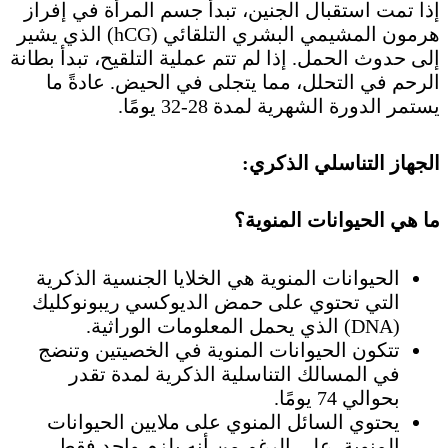
إذا تمت استقبال الجنين، تبدأ جسم المرأة في إفراز
هرمون المشيمي البشري التلقائي (hCG) الذي يشير
إلى حدوث الحمل. إذا لم تتم عملية التلقيح، تبدأ بطانة
الرحم في التحلل، مما يتجلى في الحيض. عادةً ما
يستمر الدورة الشهرية لمدة 28-32 يومًا.
الجهاز التناسلي الذكري:
ما هي الحيوانات المنوية؟
الحيوانات المنوية هي الخلايا الجنسية الذكرية
التي تحتوي على حمض الديوكسي ريبونوكليك
(DNA) الذي يحمل المعلومات الوراثية.
تتكون الحيوانات المنوية في الخصيتين وتنضج
في المسالك التناسلية الذكرية لمدة تقدر
بحوالي 74 يومًا.
يحتوي السائل المنوي على ملايين الحيوانات
المنوية، على الرغم من أنه يلزم واحد فقط