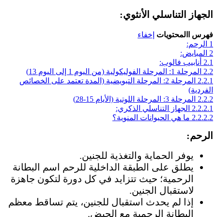
الجهاز التناسلي الأنثوي:
فهرس االمحتويات
إخفاء
1
الرحم:
2
المبايض:
2.1
أنابيب فالوب:
2.2
المرحلة 1: المرحلة الفوليكولية (من اليوم 1 إلى اليوم 13)
2.2.1
المرحلة 2: المرحلة التبويضية (المدة تعتمد على الخصائص
الفردية)
2.2.2
المرحلة 3: المرحلة اللوتية (الأيام 15-28)
2.2.2.1
الجهاز التناسلي الذكري:
2.2.2.2
ما هي الحيوانات المنوية؟
الرحم:
يوفر الحماية والتغذية للجنين.
يطلق على الطبقة الداخلية للرحم اسم البطانة
الرحمية؛ حيث تتزايد في كل دورة لتكون جاهزة
لاستقبال الجنين.
إذا لم يحدث استقبال للجنين، يتم تساقط معظم
البطانة الرحمية مع الحيض.