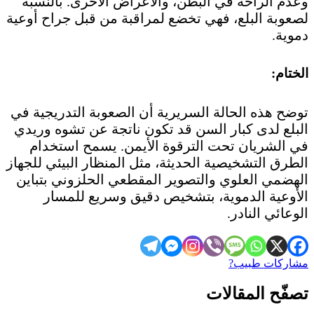
وعدم الراحة في البطن، والأعراض الأخرى. بالنسبة
لصعوبة البلع، فهي تخضع لمراقبة من قبل جراح أوعية
دموية.
الختام:
توضح هذه الحالة السريرية أن الصعوبة التدريجية في
البلع لدى كبار السن قد تكون ناتجة عن تشوه وريدي
في الشريان تحت الترقوة الأيمن. يسمح استخدام
الطرق التشخيصية الحديثة، مثل المنظار البيئي للجهاز
الهضمي العلوي والتصوير المقطعي الحلزوني بتباين
الأوعية الدموية، بتشخيص دقيق وسريع للمسار
الوعائي النادر.
مشاركات طبيب?
تصفّح المقالات