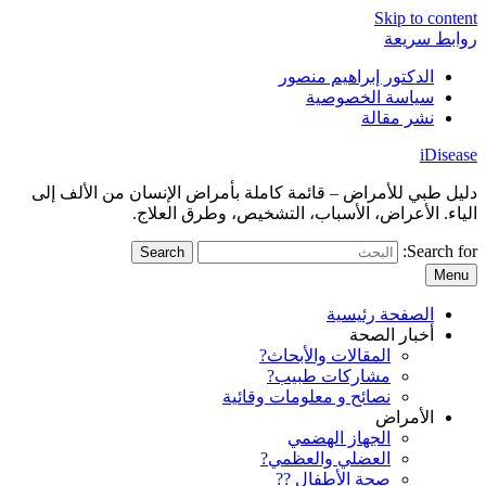
Skip to content
روابط سريعة
الدكتور إبراهيم منصور
سياسة الخصوصية
نشر مقالة
iDisease
دليل طبي للأمراض – قائمة كاملة بأمراض الإنسان من الألف إلى
الياء. الأعراض، الأسباب، التشخيص، وطرق العلاج.
Search for:
Menu
الصفحة رئيسية
أخبار الصحة
المقالات والأبحاث?
مشاركات طبيب?
نصائح و معلومات وقائية
الأمراض
الجهاز الهضمي
العضلي والعظمي?
صحة الأطفال ??