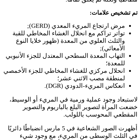
تم تشخيص علامات:
مرض ارتجاع المريء المعدي (GERD);
تواتر تراكم مع انحلال الغشاء المخاطي للقبة
والثلث العلوي من المعدة (ظهور خلايا النوع
الأمعائي);
التهاب المعدة السطحي المعتدل للجزء الأنبوبي
للمعدة؛
انحلال مركزي للغشاء المخاطي للجزء الأخمصي
لمنطقة مصب الاثني عشر؛
انعكاس المريء-الدودي (DGR).
لاستبعاد وجود عملية ورمية في المريء أو الوسيط،
خضعت المرأة لتصوير البلع بالباريوم والتصوير
المقطعي المحوسب باللولب.
أظهرت الصور الشعاعية في 5 مارس انضباطًا دائريًا
في الثلث الوسطى من المريء، مع وجود شيء