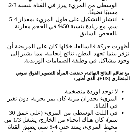
الوسطى من المريء يبرز في القناة بنسبة 2/3،
مسببًا تضيقًا.
انتشار التشكيل على طول المريء بمقدار 4-5
سم، مع زيادة بنسبة 50% في الحجم مقارنة
بالفحص السابق.
أظهرت حركة فالسالفا، خلالها كان على المريضة أن
تزفر بينما تجهد البطن، نتائج إيجابية، مما يشير إلى
وجود مشاكل في وظيفة الصمامات الوريدية.
مع تفاقم النتائج النهائية، خضعت المرأة للتصوير الفوق صوتي
المنظاري (EUS)، الذي أظهر:
لا توجد اوردة متضخمة.
المريء بجدران مرنة كان يمر بحرية، دون تغير
في القناة.
في الثلث الوسطى من المريء (على عمق 30
سم)، كان هناك انحناء من الخارج، يشغل 1/3 من
محيط المريء، يمتد حتى 4-5 سم، يضيق القناة