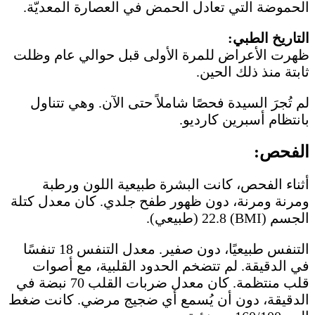
الحموضة التي تعادل الحمض في العصارة المعديّة.
التاريخ الطبي:
ظهرت الأعراض للمرة الأولى قبل حوالي عام وظلت
ثابتة منذ ذلك الحين.
لم تُجرَ السيدة فحصًا شاملاً حتى الآن. وهي تتناول
بانتظام أسبرين كارديو.
الفحص:
أثناء الفحص، كانت البشرة طبيعية اللون ورطبة
ومرنة ومرنة، دون ظهور طفح جلدي. كان معدل كتلة
الجسم (BMI) 22.8 (طبيعي).
التنفس طبيعيًا، دون صفير. معدل التنفس 18 تنفسًا
في الدقيقة. لم تتضخم الحدود القلبية، مع أصوات
قلب منتظمة. كان معدل ضربات القلب 70 نبضة في
الدقيقة، دون أن يُسمع أي ضجيج مرضي. كانت ضغط