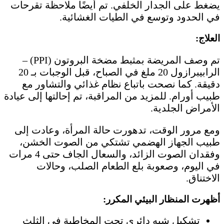
يضغط على الجدار الخلفي. تم أيضًا ملاحظة تقرحات
في الحدود وتوسع في الطيات الغشائية.
العلاج:
تم وصف المريضة بمثبط مضخة البروتون (PPI) –
الرابيبرازول 20 ملغ في الصباح، قبل الوجبات بـ 20
دقيقة. كما نصحت باتباع نظام غذائي والتشاور مع
طبيب أورام. للمزيد من المراقبة، تم إحالتها إلى عيادة
الأمراض الجلدية.
ومع مرور الوقت، تدهورت حالة المرأة، وعادت إلى
طبيب الجهاز الهضمي تشتكي من الصوت الخشن،
وفقدان الصوت الزائد، والسعال الجاف حتى 4 مرات
في اليوم، وصعوبة بلع الطعام الصلب، وحالات
الاختناق.
أظهرت المنظار البيئي المكرر:
تشكيل شبه دائري تحت المخاطية في الثلث