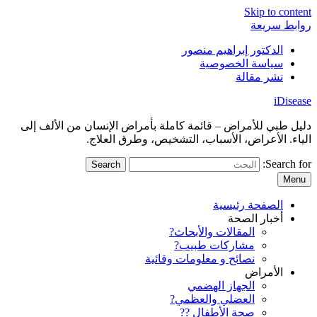
Skip to content
روابط سريعة
الدكتور إبراهيم منصور
سياسة الخصوصية
نشر مقالة
iDisease
دليل طبي للأمراض – قائمة كاملة بأمراض الإنسان من الألف إلى
الياء. الأعراض، الأسباب، التشخيص، وطرق العلاج.
Search for:
Menu
الصفحة رئيسية
أخبار الصحة
المقالات والأبحاث?
مشاركات طبيب?
نصائح و معلومات وقائية
الأمراض
الجهاز الهضمي
العضلي والعظمي?
صحة الأطفال ??