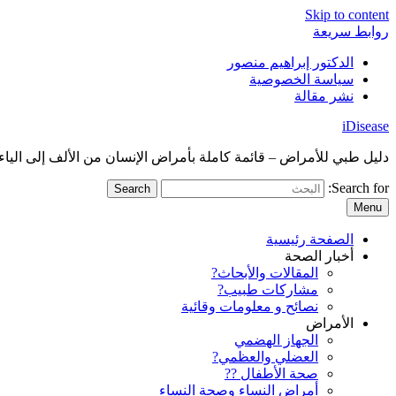
Skip to content
روابط سريعة
الدكتور إبراهيم منصور
سياسة الخصوصية
نشر مقالة
iDisease
دليل طبي للأمراض – قائمة كاملة بأمراض الإنسان من الألف إلى الياء
Search for:
Menu
الصفحة رئيسية
أخبار الصحة
المقالات والأبحاث?
مشاركات طبيب?
نصائح و معلومات وقائية
الأمراض
الجهاز الهضمي
العضلي والعظمي?
صحة الأطفال ??
أمراض النساء وصحة النساء