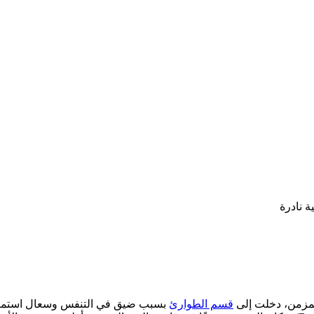
ة نادرة
قسم الطوارئ
بسبب ضيق في التنفس وسعال استمر ل