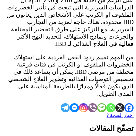
على الرغم من الأدلة في vitro و in vivo، إلا أن
الدراسات السريرية التي تبحث في تأثير الخضروات
الملفوف او الكرنب على الأشخاص الذين يعانون من
IBD محدودة. هناك حاجة لمزيد من التجارب
السريرية، مع التركيز على طرق التحضير المختلفة
والجرعات ونماذج الاستهلاك، لتحديد النهج الأكثر
فعالية في العلاج الغذائي لـ IBD.
من المهم تقييم ردود الفعل الفردية على استهلاك
الخضروات الملفوف او الكرنب في فئات فرعية
مختلفة من مرضى IBD. يمكن أن يساعد ذلك في
تخصيص التوصيات الغذائية وتطوير العلاج الشخصي
الذي يكون فعالًا ومدارًا بالطريقة المناسبة على
المدى الطويل.
أخبار الصحة ?
تصفّح المقالات