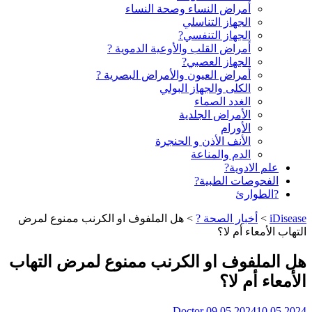
أمراض النساء وصحة النساء
الجهاز التناسلي
الجهاز التنفسي?
أمراض القلب والأوعية الدموية ?
الجهاز العصبي?
أمراض العيون والأمراض البصرية ?️
الكلى والجهاز البولي
الغدد الصماء
الأمراض الجلدية
الأورام
الأنف الأذن و الحنجرة
الدم والمناعة
علم الادوية?
الفحوصات الطبية?
?الطوارئ
iDisease
>
أخبار الصحة ?
>
هل الملفوف او الكرنب ممنوع لمرض
التهاب الأمعاء أم لا؟
هل الملفوف او الكرنب ممنوع لمرض التهاب
الأمعاء أم لا؟
Doctor
09.05.2024
10.05.2024