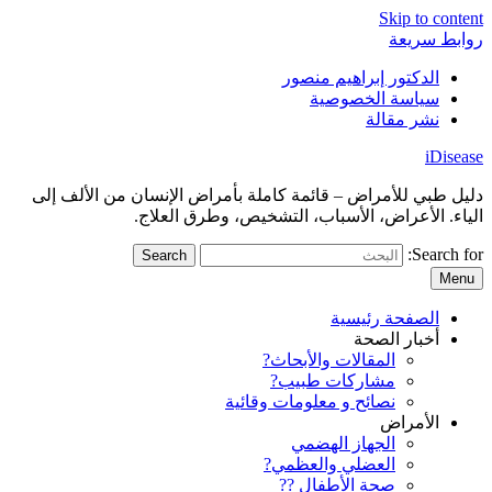
Skip to content
روابط سريعة
الدكتور إبراهيم منصور
سياسة الخصوصية
نشر مقالة
iDisease
دليل طبي للأمراض – قائمة كاملة بأمراض الإنسان من الألف إلى
الياء. الأعراض، الأسباب، التشخيص، وطرق العلاج.
Search for:
Menu
الصفحة رئيسية
أخبار الصحة
المقالات والأبحاث?
مشاركات طبيب?
نصائح و معلومات وقائية
الأمراض
الجهاز الهضمي
العضلي والعظمي?
صحة الأطفال ??