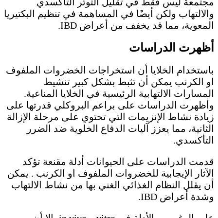
مجتمعة ليس فقط في تقليل التوتر التأكسدي
والالتهاب ولكن أيضًا في المساهمة في تنظيم البكتيريا
المعوية، مما قد يخفف من أعراض IBD.
أظهرت الدراسات
باستخدام الخلايا أن استخراجات الخضروات الملفوف
او الكرنب يمكن أن تثبط بشكل كبير تنشيط
المسارات الالتهابية الرئيسية في الخلايا المناعية.
وأظهرت الدراسات على براعم البروكلي قدرتها على
زيادة نشاط الإنزيمات التي تحتوي على مرحلة الإزالة
الثانية، مما يعزز آليات الدفاع الخلوية ضد الضرر
التأكسدي.
قدمت الدراسات على الحيوانات أدلة مقنعة تؤكد
الآثار الإيجابية للخضروات الملفوف او الكرنب . يمكن
أن يقلل النظام الغذائي الغني بها من نشاط الالتهاب
وشدة أعراض IBD.