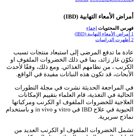
أمراض الأمعاء التهابية (IBD)
فهرس االمحتويات
إخفاء
1
أمراض الأمعاء التهابية (IBD)
2
أظهرت الدراسات
عادة ما تدفع المرضى إلى استبعاد منتجات تسبب
تكوّن غاز زائد، بما في ذلك الخضروات الملفوف او
الكرنب ، من نظامهم الغذائي. ومع ذلك، وفقًا لأحدث
الأبحاث، قد تكون هذه النباتات مفيدة في الواقع.
في المراجعة الحديثة نشرت في مجلة التطورات
الحالية في التغذية، قام العلماء بتقييم الإمكانات
العلاجية للخضروات الملفوف او الكرنب ومركباتها
الحيوية في علاج IBD في vitro و in vivo و باستخدام
نماذج سريرية.
تشمل الخضروات الملفوف او الكرنب العديد من