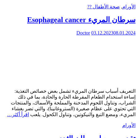
الأورام
,
صحة الأطفال ??
سرطان المريء Esophageal cancer
Doctor
03.12.2023
08.01.2024
التعريف أسباب سرطان المريء تشمل بعض خصائص التغذية:
إساءة استخدام الطعام المفرطة الحارة والحادة، بما في ذلك
الشراب، وتناول اللحوم المدخنة والمملحة والأسماك، والمنتجات
التي تحتوي على عظام صغيرة (الستروغانينا)، والتي تضر بغشاء
المريء، ومضغ التبغ والنيكوتين، وتناول الكحول. يلعب
اقرأ أكثر…
الأورام