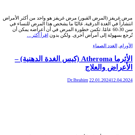
مرض غريفز (المرض القبور) مرض غريفز هو واحد من أكثر الأمراض
انتشاراً في الغدة الدرقية. غالبًا ما يشخص هذا المرض للنساء في
سن 30-60 عامًا. تكمن خطورة المرض في أن أعراضه يمكن أن
تُرجع بسهولة إلى أمراض أخرى. ولكن بدون
اقرأ أكثر…
الأورام
,
الغدد الصماء
الأثرما Atheroma (كيس الغدة الدهنية) –
الأعراض والعلاج
Dr.Ibrahim
22.01.2024
12.04.2024