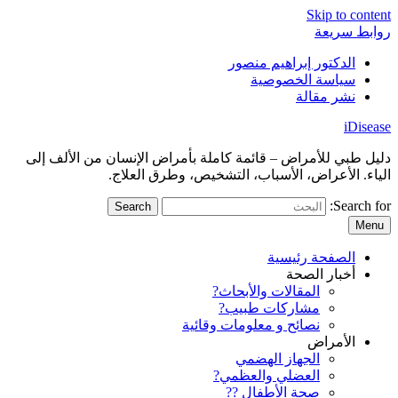
Skip to content
روابط سريعة
الدكتور إبراهيم منصور
سياسة الخصوصية
نشر مقالة
iDisease
دليل طبي للأمراض – قائمة كاملة بأمراض الإنسان من الألف إلى
الياء. الأعراض، الأسباب، التشخيص، وطرق العلاج.
Search for:
Menu
الصفحة رئيسية
أخبار الصحة
المقالات والأبحاث?
مشاركات طبيب?
نصائح و معلومات وقائية
الأمراض
الجهاز الهضمي
العضلي والعظمي?
صحة الأطفال ??