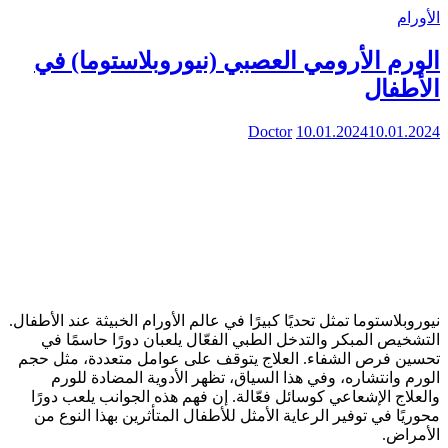
الأورام
الورم الأرومي العصبي (نيوروبلاستوما) في
الأطفال
Doctor
10.01.2024
10.01.2024
نيوروبلاستوما تمثل تحديًا كبيرًا في عالم الأورام الخبيثة عند الأطفال.
التشخيص المبكر والتدخل الطبي الفعّال يلعبان دورًا حاسمًا في
تحسين فرص الشفاء. العلاج يتوقف على عوامل متعددة، مثل حجم
الورم وانتشاره، وفي هذا السياق، تظهر الأدوية المضادة للورم
والعلاج الإشعاعي كوسائل فعّالة. إن فهم هذه الجوانب يلعب دورًا
محوريًا في توفير الرعاية الأمثل للأطفال المتأثرين بهذا النوع من
الأمراض.