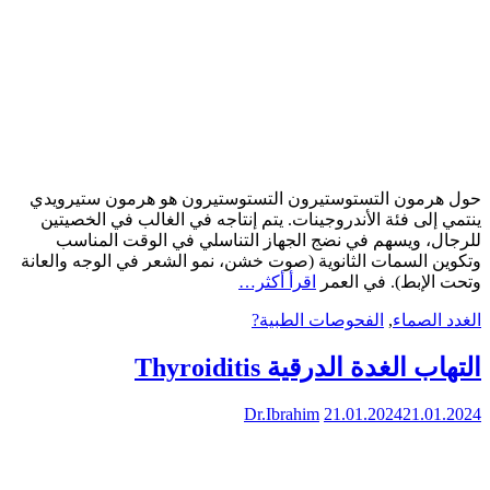
حول هرمون التستوستيرون التستوستيرون هو هرمون ستيرويدي
ينتمي إلى فئة الأندروجينات. يتم إنتاجه في الغالب في الخصيتين
للرجال، ويسهم في نضج الجهاز التناسلي في الوقت المناسب
وتكوين السمات الثانوية (صوت خشن، نمو الشعر في الوجه والعانة
وتحت الإبط). في العمر
اقرأ أكثر…
الغدد الصماء
,
الفحوصات الطبية?
التهاب الغدة الدرقية Thyroiditis
Dr.Ibrahim
21.01.2024
21.01.2024