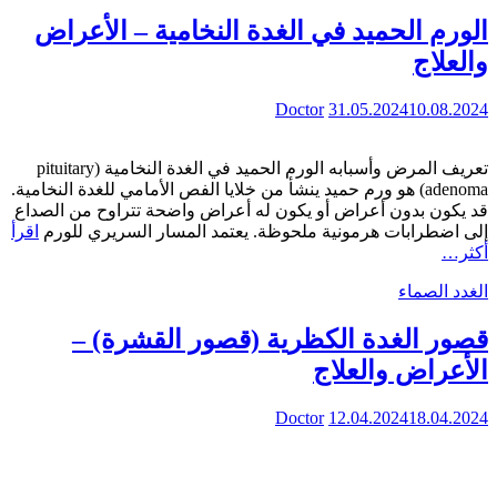
الورم الحميد في الغدة النخامية – الأعراض
والعلاج
Doctor
31.05.2024
10.08.2024
تعريف المرض وأسبابه الورم الحميد في الغدة النخامية (pituitary
adenoma) هو ورم حميد ينشأ من خلايا الفص الأمامي للغدة النخامية.
قد يكون بدون أعراض أو يكون له أعراض واضحة تتراوح من الصداع
إلى اضطرابات هرمونية ملحوظة. يعتمد المسار السريري للورم
اقرأ
أكثر…
الغدد الصماء
قصور الغدة الكظرية (قصور القشرة) –
الأعراض والعلاج
Doctor
12.04.2024
18.04.2024