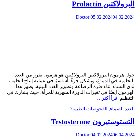
البرولاكتين Prolactin
Doctor
05.02.2024
04.02.2024
حول هرمون البرولاكتين البرولاكتين هو هرمون يفرز من الغدة
النخامية في الدماغ، ويشكل جزءًا أساسيًا في عملية إنتاج الحليب
لدى النساء أثناء فترة الرضاعة وتطوير الغدد اللبنية. يظهر هذا
الهرمون أيضًا في تغيرات الدورة الشهرية للمرأة، حيث يشارك في
التنظيم
اقرأ أكثر…
الغدد الصماء
,
الفحوصات الطبية?
التستوستيرون Testosterone
Doctor
04.02.2024
06.04.2024