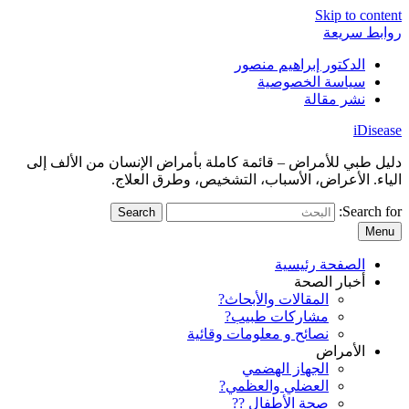
Skip to content
روابط سريعة
الدكتور إبراهيم منصور
سياسة الخصوصية
نشر مقالة
iDisease
دليل طبي للأمراض – قائمة كاملة بأمراض الإنسان من الألف إلى
الياء. الأعراض، الأسباب، التشخيص، وطرق العلاج.
Search for:
Menu
الصفحة رئيسية
أخبار الصحة
المقالات والأبحاث?
مشاركات طبيب?
نصائح و معلومات وقائية
الأمراض
الجهاز الهضمي
العضلي والعظمي?
صحة الأطفال ??