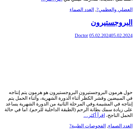
العضلي والعظمي?
,
الغدد الصماء
البروجستيرون
Doctor
05.02.2024
05.02.2024
حول هرمون البروجستيرون البروجستيرون هو هرمون يتم إنتاجه
في المبيضين وقشر الكظر أثناء الدورة الشهرية، وأثناء الحمل يتم
إنتاجه في المشيمة.وفي المرحلة الثانية من الدورة الشهرية يساعد
على زيادة سمك بطانة الرحم (الطبقة الداخلية للرحم). اما في حالة
الحمل الناجح،
اقرأ أكثر…
الغدد الصماء
,
الفحوصات الطبية?