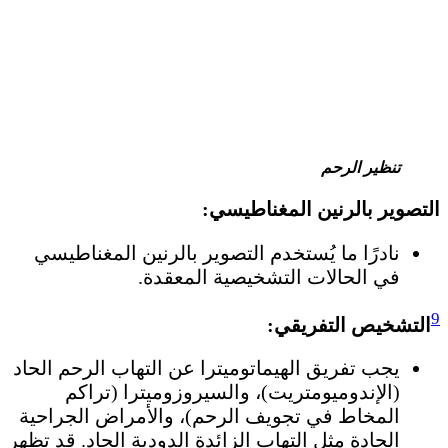
تنظير الرحم
التصوير بالرنين المغناطيسي:
نادرًا ما يُستخدم التصوير بالرنين المغناطيسي
في الحالات التشخيصية المعقدة.
9
التشخيص التفريقي:
يجب تفريق الهيماتوميترا عن التهاب الرحم الحاد
(الإندوميومتريت)، والسيروزوميترا (تراكم
المخاط في تجويف الرحم)، والأمراض الجراحية
الحادة مثل التهاب الزائدة الدودية الحاد. قد تظهر