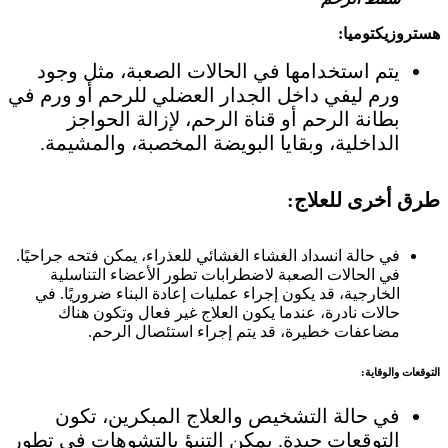
هستروزيكتوميا:
يتم استخدامها في الحالات الصعبة، مثل وجود
ورم ليفي داخل الجدار العضلي للرحم أو ورم في
بطانة الرحم أو قناة الرحم، لإزالة الحواجز
الداخلية، وبقايا البويضة المخصبة، والمشيمة.
طرق أخرى للعلاج:
في حالة انسداد الغشاء الغشائي للعذراء، يمكن فتحه جراحيًا.
في الحالات الصعبة لاضطرابات تطور الأعضاء التناسلية
الخارجية، قد يكون إجراء عمليات إعادة البناء ضروريًا. في
حالات نادرة، عندما يكون العلاج غير فعال وتكون هناك
مضاعفات خطيرة، قد يتم إجراء استئصال الرحم.
التوقعات والوقاية:
في حالة التشخيص والعلاج المبكرين، تكون
التوقعات جيدة. يمكن التنبؤ بالتشوهات في تطور