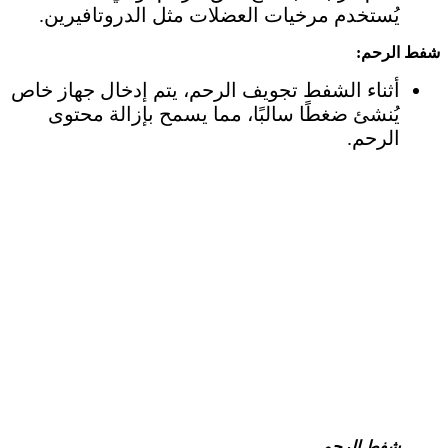
يُستخدم مرخيات العضلات مثل الدروتافيرين.
شفط الرحم:
أثناء الشفط تجويف الرحم، يتم إدخال جهاز خاص
يُنشئ ضغطًا سالبًا، مما يسمح بإزالة محتوى
الرحم.
شفط الرحم