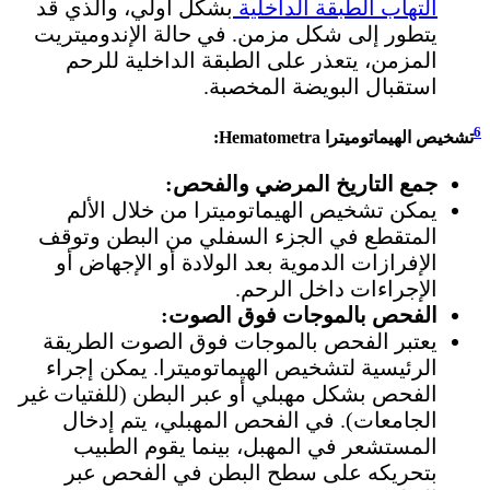
التهاب الطبقة الداخلية
بشكل أولي، والذي قد
يتطور إلى شكل مزمن. في حالة الإندوميتريت
المزمن، يتعذر على الطبقة الداخلية للرحم
استقبال البويضة المخصبة.
6
تشخيص الهيماتوميترا Hematometra:
جمع التاريخ المرضي والفحص:
يمكن تشخيص الهيماتوميترا من خلال الألم
المتقطع في الجزء السفلي من البطن وتوقف
الإفرازات الدموية بعد الولادة أو الإجهاض أو
الإجراءات داخل الرحم.
الفحص بالموجات فوق الصوت:
يعتبر الفحص بالموجات فوق الصوت الطريقة
الرئيسية لتشخيص الهيماتوميترا. يمكن إجراء
الفحص بشكل مهبلي أو عبر البطن (للفتيات غير
الجامعات). في الفحص المهبلي، يتم إدخال
المستشعر في المهبل، بينما يقوم الطبيب
بتحريكه على سطح البطن في الفحص عبر