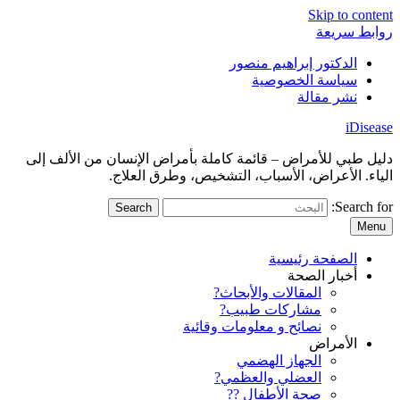
Skip to content
روابط سريعة
الدكتور إبراهيم منصور
سياسة الخصوصية
نشر مقالة
iDisease
دليل طبي للأمراض – قائمة كاملة بأمراض الإنسان من الألف إلى
الياء. الأعراض، الأسباب، التشخيص، وطرق العلاج.
Search for:
Menu
الصفحة رئيسية
أخبار الصحة
المقالات والأبحاث?
مشاركات طبيب?
نصائح و معلومات وقائية
الأمراض
الجهاز الهضمي
العضلي والعظمي?
صحة الأطفال ??