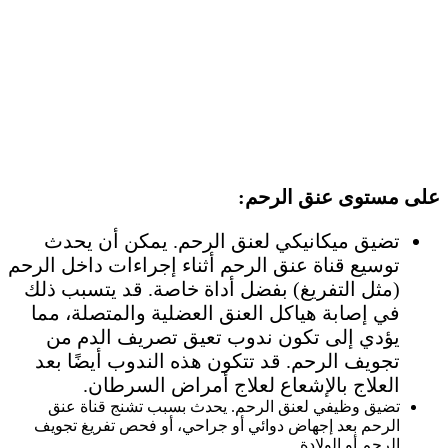
على مستوى عنق الرحم:
تضيق ميكانيكي لعنق الرحم. يمكن أن يحدث
توسيع قناة عنق الرحم أثناء إجراءات داخل الرحم
(مثل التفريغ) بفضل أداة خاصة. قد يتسبب ذلك
في إصابة هياكل العنق العضلية والمتصلة، مما
يؤدي إلى تكون ندوب تعيق تصريف الدم من
تجويف الرحم. قد تتكون هذه الندوب أيضًا بعد
العلاج بالإشعاع لعلاج أمراض السرطان.
تضيق وظيفي لعنق الرحم. يحدث بسبب تشنج قناة عنق
الرحم بعد إجهاض دوائي أو جراحي، أو فحص تفريغ تجويف
الرحم أو الولادة.