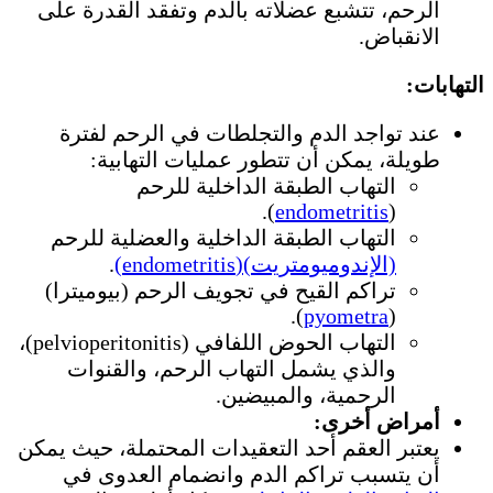
الرحم، تتشبع عضلاته بالدم وتفقد القدرة على
الانقباض.
التهابات:
عند تواجد الدم والتجلطات في الرحم لفترة
طويلة، يمكن أن تتطور عمليات التهابية:
التهاب الطبقة الداخلية للرحم
).
endometritis
(
التهاب الطبقة الداخلية والعضلية للرحم
(الإندوميومتريت)(endometritis)
.
تراكم القيح في تجويف الرحم (بيوميترا)
).
pyometra
(
التهاب الحوض اللفافي (pelvioperitonitis)،
والذي يشمل التهاب الرحم، والقنوات
الرحمية، والمبيضين.
أمراض أخرى:
يعتبر العقم أحد التعقيدات المحتملة، حيث يمكن
أن يتسبب تراكم الدم وانضمام العدوى في