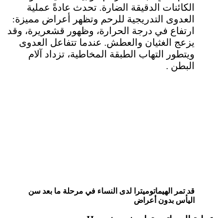
الكائنات الدقيقة الضارة. تحدث عادةً عملية
العدوى التدريجية للرحم وتظهر أعراض مميزة:
ارتفاع في درجة الحرارة، وظهور قشعريرة، وقد
يزعج الغثيان والعطش. عندما تتفاعل العدوى
ويتطور التهاب الطبقة المخاطية، تزداد آلام
البطن .
قد تمر الهيماتوميترا لدى النساء في مرحلة ما بعد سن
اليأس بدون أعراض