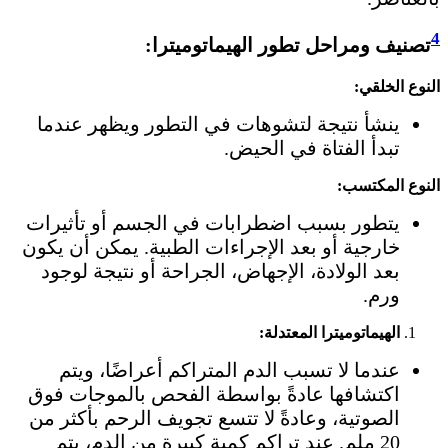
4
تصنيف ومراحل تطور الهيماتوميترا:
النوع الخلقي:
ينشأ نتيجة لتشوهات في التطور ويظهر عندما
تبدأ الفتاة في الحيض.
النوع المكتسب:
يتطور بسبب اضطرابات في الجسم أو تأثيرات
خارجية أو بعد الإجراءات الطبية. يمكن أن يكون
بعد الولادة، الإجهاض، الجراحة أو نتيجة لوجود
ورم.
الهيماتوميترا المعتدلة:
عندما لا تسبب الدم المتراكم أعراضًا، ويتم
اكتشافها عادةً بواسطة الفحص بالموجات فوق
الصوتية، وعادةً لا تتسع تجويف الرحم بأكثر من
20 ملم. عند تراكم كمية كبيرة من الدم، يتم