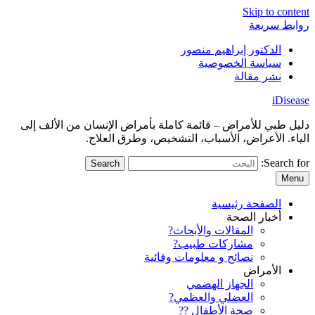
Skip to content
روابط سريعة
الدكتور إبراهيم منصور
سياسة الخصوصية
نشر مقالة
iDisease
دليل طبي للأمراض – قائمة كاملة بأمراض الإنسان من الألف إلى
الياء. الأعراض، الأسباب، التشخيص، وطرق العلاج.
Search for:
Menu
الصفحة رئيسية
أخبار الصحة
المقالات والأبحاث?
مشاركات طبيب?
نصائح و معلومات وقائية
الأمراض
الجهاز الهضمي
العضلي والعظمي?
صحة الأطفال ??