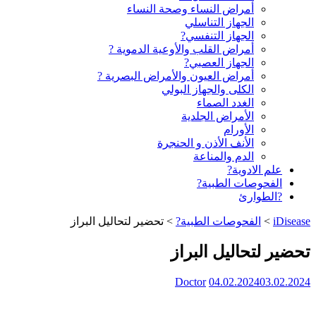
أمراض النساء وصحة النساء
الجهاز التناسلي
الجهاز التنفسي?
أمراض القلب والأوعية الدموية ?
الجهاز العصبي?
أمراض العيون والأمراض البصرية ?️
الكلى والجهاز البولي
الغدد الصماء
الأمراض الجلدية
الأورام
الأنف الأذن و الحنجرة
الدم والمناعة
علم الادوية?
الفحوصات الطبية?
?الطوارئ
iDisease
>
الفحوصات الطبية?
>
تحضير لتحاليل البراز
تحضير لتحاليل البراز
Doctor
04.02.2024
03.02.2024