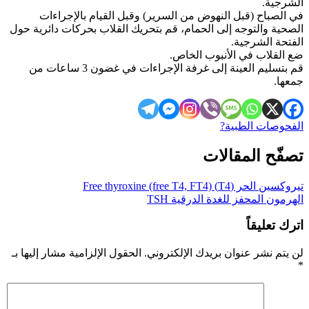
الشرجية.
في الصباح (قبل النهوض من السرير) وقبل القيام بالإجراءات
الصحية والتوجه إلى الحمام، قم بتحريك القلاب بحركات دائرية حول
الفتحة الشرجية.
ضع القلاب في الأنبوب الخاص.
قم بتسليم العينة إلى غرفة الإجراءات في غضون 3 ساعات من
جمعها.
الفحوصات الطبية?
تصفّح المقالات
تيروكسين الحر (T4) Free thyroxine (free T4, FT4)
الهرمون المحفز للغدة الدرقية TSH
اترك تعليقاً
لن يتم نشر عنوان بريدك الإلكتروني.
الحقول الإلزامية مشار إليها بـ
*