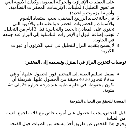
على العمليات الإفرازية والحركة المعوية، وكذلك الأدوية التي
قد تعوق التحليل (الملينات، الإنزيمات، المحفزات النظامية،
وأدوية البزموت والحديد).
في حالة تحديد الزرنيخ المخفي، يجب استبعاد اللحوم
والأسماك والخضروات الخضراء والطماطم والأدوية التي
تحتوي على المعادن (الحديد والنحاس) قبل 3 أيام من التحليل.
تجنب إضافة البول أو الإفرازات التناسلية إلى البراز عند جمعه
في الحاوية.
لا يسمح بتقديم البراز للتحليل في علب الكرتون أو عبوات
الكبريت.
توصيات لتخزين البراز في المنزل وتسليمه إلى المختبر:
يفضل تسليم العينة إلى المختبر فور الحصول عليها، أو في
مدة لا تتجاوز 30-40 دقيقة من الحصول عليها، شريطة أن
تكون محفوظة في حاوية طبية عند درجة حرارة +2 إلى +4
مئوية.
المسحة للتحقق من الديدان الشرجية
قبل الفحص، يجب الحصول على أنبوب خاص مع قلاب لجمع العينة
من العيادة.
يجري هذا الفحص عن طريق أخذ مسحة من الطيات حول الفتحة